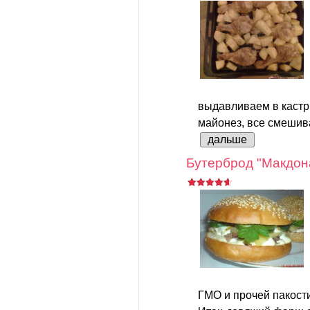
выдавливаем в кастрю
майонез, все смешива
дальше
Бутерброд "Макдон
ГМО и прочей пакости