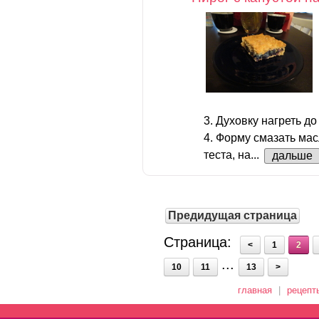
3. Духовку нагреть до
4. Форму смазать ма
теста, на...
дальше
Предидущая страница
Страница:
<
1
2
...
10
11
13
>
главная
|
рецепт