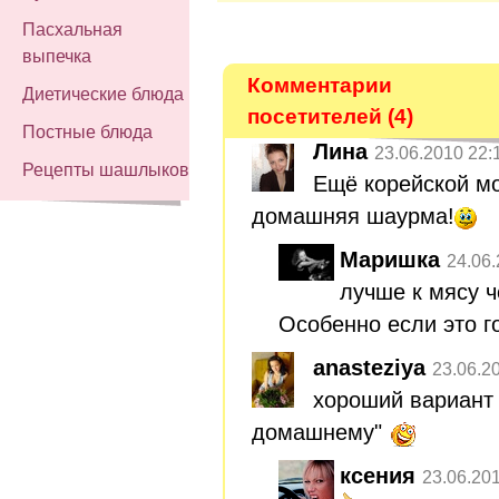
Пасхальная
выпечка
Комментарии
Диетические блюда
посетителей (4)
Постные блюда
Лина
23.06.2010 22:
Рецепты шашлыков
Ещё корейской мо
домашняя шаурма!
Маришка
24.06.
лучше к мясу ч
Особенно если это г
anasteziya
23.06.2
хороший вариант
домашнему"
ксения
23.06.20