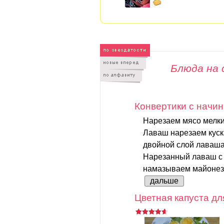
Блюда на 
Конвертики с начин
Нарезаем мясо мелки
Лаваш нарезаем куск
двойной слой лаваша
Нарезанный лаваш с 
намазываем майонезо
дальше
Цветная капуста дл