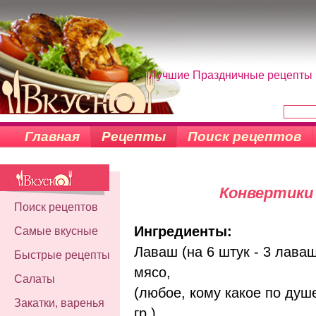
Лучшие Праздничные рецепты н
Главная
Рецепты
Поиск рецептов
Конвертики 
Поиск рецептов
Ингредиенты:
Самые вкусные
Лаваш (на 6 штук - 3 лаваш
Быстрые рецепты
мясо,
Салаты
(любое, кому какое по душе
Закатки, варенья
гр.),