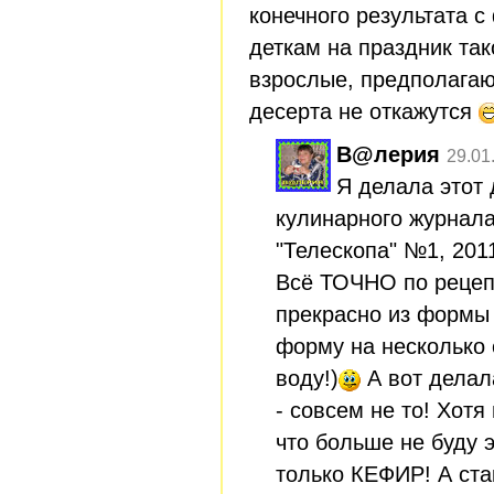
конечного результата с
деткам на праздник так
взрослые, предполагаю,
десерта не откажутся
В@лерия
29.01
Я делала этот 
кулинарного журнал
"Телескопа" №1, 2011
Всё ТОЧНО по рецеп
прекрасно из формы 
форму на несколько 
воду!)
А вот делал
- совсем не то! Хотя
что больше не буду 
только КЕФИР! А ст