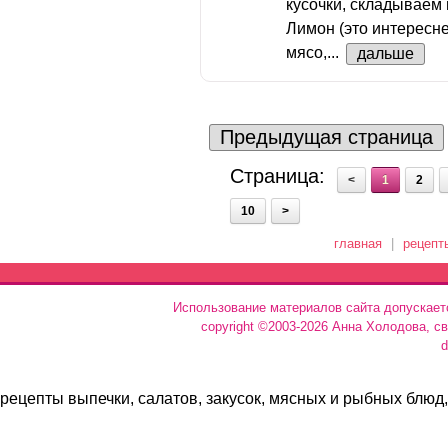
кусочки, складываем
Лимон (это интересн
мясо,...
дальше
Предыдущая страница
Страница:
<
1
2
10
>
главная
|
рецепт
Использование материалов сайта допускает
copyright ©2003-2026 Анна Холодова, с
d
рецепты выпечки, салатов, закусок, мясных и рыбных блюд