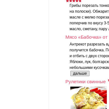
Грибы порезать тонк
на полоски). Обжарит
масле с мелко порез
поперчив по вкусу 3-
масло, сметану, пару
Мясо «Бабочка» от
Антрекот разрезать вд
получится бабочка. 
и отбить с двух сторо
Яблоки, лук, болгарск
небольшими кусочкам
дальше
Рулетики свинные