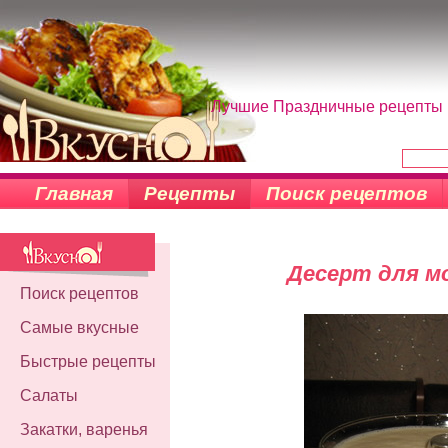
Лучшие Праздничные рецепты н
Главная
Рецепты
Поиск рецептов
Десерт для м
Поиск рецептов
Самые вкусные
Быстрые рецепты
Салаты
Закатки, варенья