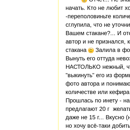
начать. Кто не любит 
-переполовиньте колич
сглупила, что не уточн
Вашем стакане?... И от
автор и не признался, 
стакана
Залила в фор
Вынуть его оттуда нево
НАСТОЛЬКО нежный, чт
"выкинуть" его из фор
фото автора и понимаю
количестве или кефира,
Прошлась по инету - на
предлагают 20 г желатин
даже не 15 г... Вкусно 
но хочу всё-таки добит