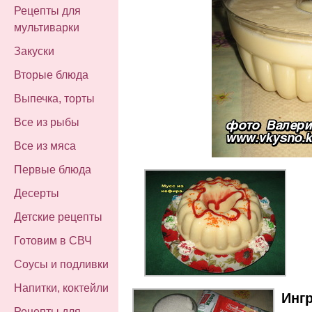
Рецепты для
мультиварки
Закуски
Вторые блюда
Выпечка, торты
Все из рыбы
Все из мяса
Первые блюда
Десерты
Детские рецепты
Готовим в СВЧ
Соусы и подливки
Напитки, коктейли
Инг
Рецепты для