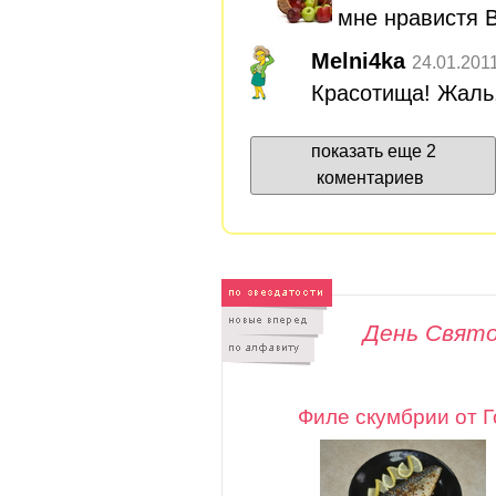
мне нравистя 
Melni4ka
24.01.201
Красотища! Жаль, 
показать еще 2
коментариев
День Свят
Филе скумбрии от 