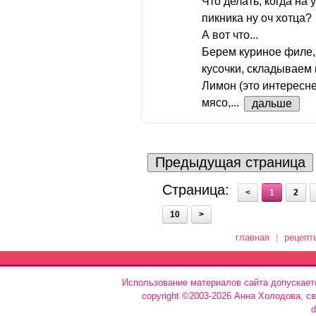
Что делать, когда на 
пикника ну оч хотца?
А вот что...
Берем куриное филе,
кусочки, складываем
Лимон (это интересн
мясо,...
дальше
Предыдущая страница
Страница:
<
1
2
10
>
главная
|
рецепт
Использование материалов сайта допускает
copyright ©2003-2026 Анна Холодова, с
d