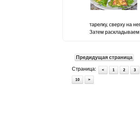
тарелку, сверху на н
Затем раскладываем 
Предидущая страница
Страница:
<
1
2
3
10
>