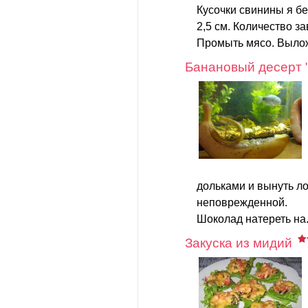
Кусочки свинины я бе
2,5 см. Количество з
Промыть мясо. Выложи
Банановый десерт 
дольками и вынуть ло
неповрежденной.
Шоколад натереть на.
Закуска из мидий