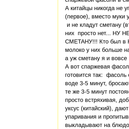
А китайцы никогда не 
(первое), вместо муки 
и не кладут сметану (в
них просто нет... НУ
СМЕТАНУ!!! Кто был в 
молоко у них больше н
а уж сметану я и вовсе 
А вот спаржевая фасол
готовится так: фасоль
воде 3-5 минут, броса
те же 3-5 минут посто
просто встряхивая, до
уксус (китайский), даю
упаривания и пропитыв
выкладывают на блюдо