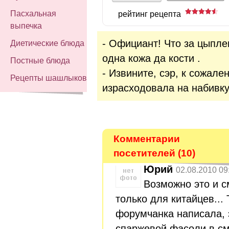
Пасхальная
рейтинг рецепта
выпечка
- Официант! Что за цыпле
Диетические блюда
одна кожа да кости .
Постные блюда
- Извините, сэр, к сожале
Рецепты шашлыков
израсходовала на набивку
Комментарии
посетителей (10)
Юрий
02.08.2010 09
Возможно это и с
только для китайцев... 
форумчанка написала, 
спаржевой фасоли в см