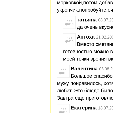
морковкой,потом добав
укропчик,попробуйте,оч
татьяна
08.07.2
да очень вкусн
Антоха
21.02.20
Вместо сметан
готовностью можно в
моей точки зрения вк
Валентина
03.08.2
Большое спасибо
мужу понравилось, хот
любит. Это блюдо было
Завтра еще приготовл
Екатерина
18.07.2