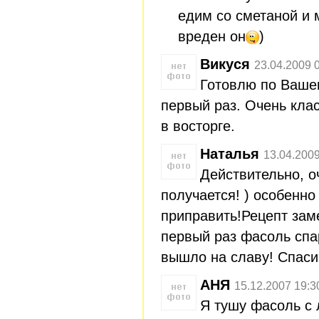
едим со сметаной и 
вреден он
)
Викуся
23.04.2009 
Готовлю по Ваше
первый раз. Очень кла
в восторге.
Наталья
13.04.2009
Действительно, о
получается! ) особенно
приправить!Рецепт зам
первый раз фасоль спа
вышло на славу! Спаси
АНЯ
15.12.2007 19:3
Я тушу фасоль с 