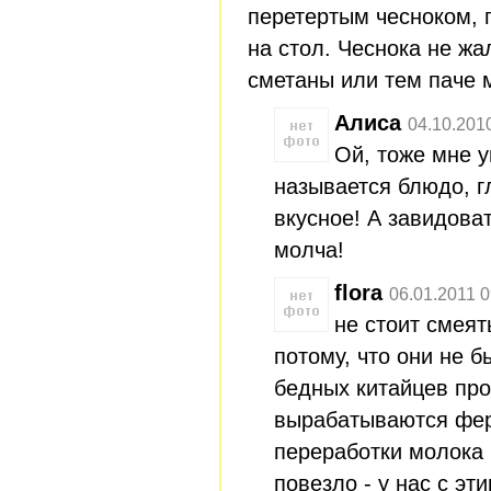
перетертым чесноком,
на стол. Чеснока не жал
сметаны или тем паче м
Алиса
04.10.201
Ой, тоже мне у
называется блюдо, г
вкусное! А завидова
молча!
flora
06.01.2011 0
не стоит смеят
потому, что они не 
бедных китайцев про
вырабатываются фе
переработки молока 
повезло - у нас с эт