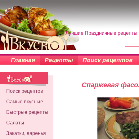
Лучшие Праздничные рецепты н
Главная
Рецепты
Поиск рецептов
Спаржевая фасо
Поиск рецептов
Самые вкусные
Быстрые рецепты
Салаты
Закатки, варенья