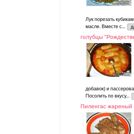
Лук порезать кубикам
масле. Вместе с...
д
голубцы "Рождеств
добавок) и пассеров
Посолить по вкусу...
Пиленгас жареный 