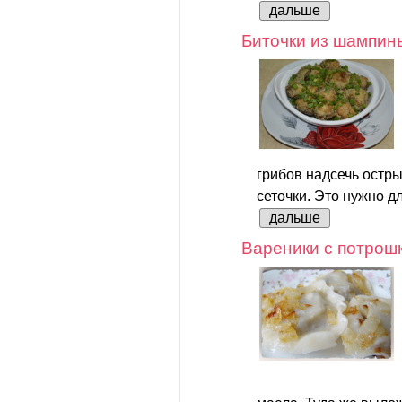
дальше
Биточки из шампин
грибов надсечь остр
сеточки. Это нужно дл
дальше
Вареники с потрош