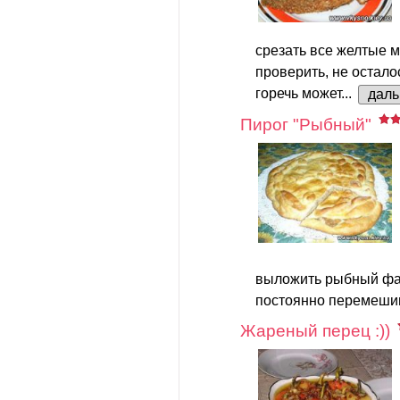
срезать все желтые м
проверить, не остало
горечь может...
дал
Пирог "Рыбный"
выложить рыбный фар
постоянно перемешив
Жареный перец :))