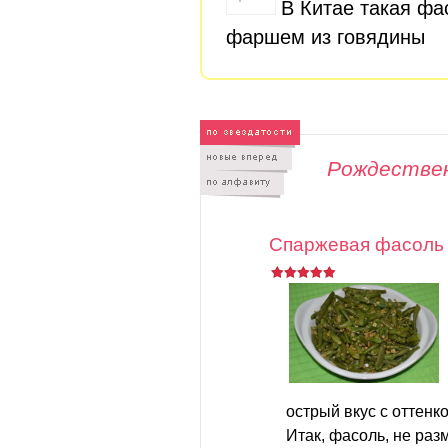
В Китае такая фа
фаршем из говядины
Рождестве
Спаржевая фасоль 
острый вкус с оттенк
Итак, фасоль, не разм