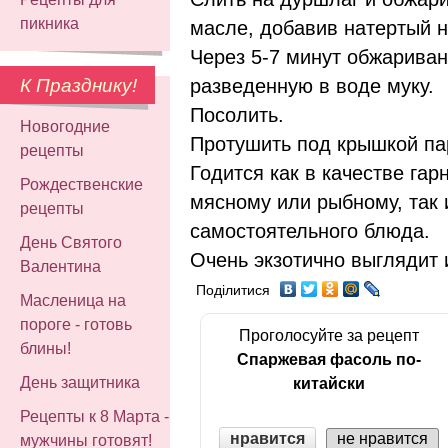
пикника
масле, добавив натертый н
Через 5-7 минут обжариван
разведенную в воде муку.
К Празднику!
Посолить.
Новогодние
Протушить под крышкой пар
рецепты
Годится как в качестве гар
Рождественские
мясному или рыбному, так 
рецепты
самостоятельного блюда.
День Святого
Очень экзотично выглядит 
Валентина
Поділитися
Масленица на
пороге - готовь
Проголосуйте за рецепт
блины!
Спаржевая фасоль по-
День защитника
китайски
Рецепты к 8 Марта -
нравится
не нравится
мужчины готовят!