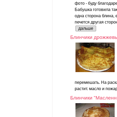
фото - буду благодар
Бабушка готовила так:
одна сторона блина, 
печется другая сторон
дальше
Блинчики дрожжевы
перемешать. На раск
растит. масло и пожар
Блинчики "Масленн