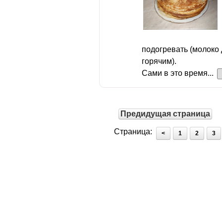
подогревать (молоко 
горячим).
Сами в это время...
Предидущая страница
Страница:
<
1
2
3