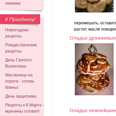
пикника
К Празднику!
перемешать, оставить
растит. масле пожарит
Новогодние
рецепты
Оладьи дрожжевые
Рождественские
рецепты
День Святого
Валентина
Масленица на
пороге - готовь
блины!
День защитника
Рецепты к 8 Марта -
Оладьи нежнейшие
мужчины готовят!