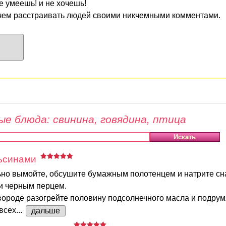
е умеешь! и не хочешь!
чем расстраивать людей своими никчемными комментами.
е блюда: свинина, говядина, птица
льсинами
ьно вымойте, обсушите бумажным полотенцем и натрите сн
 и черным перцем.
ороде разогрейте половину подсолнечного масла и подрум
всех...
дальше