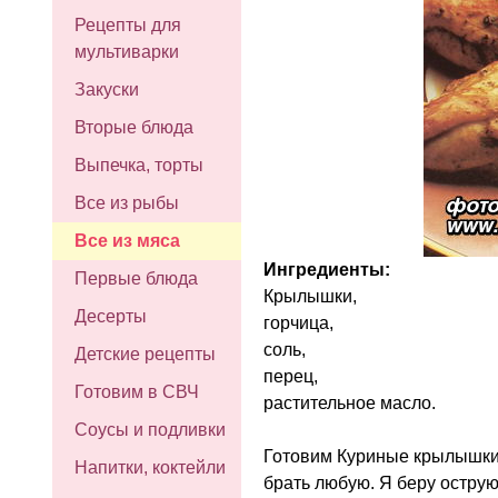
Рецепты для
мультиварки
Закуски
Вторые блюда
Выпечка, торты
Все из рыбы
Все из мяса
Ингредиенты:
Первые блюда
Крылышки,
Десерты
горчица,
соль,
Детские рецепты
перец,
Готовим в СВЧ
растительное масло.
Соусы и подливки
Готовим Куриные крылышки 
Напитки, коктейли
брать любую. Я беру острую