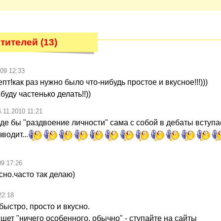
тителей (13)
09 12:33
пт!как раз нужно было что-нибудь простое и вкусное!!!)))
буду частенько делать!!))
6.11.2010 11:21
де бы "раздвоение личности" сама с собой в дебаты вступае
водит...
09 17:26
сно.часто так делаю)
22:18
быстро, просто и вкусно.
пишет "ничего особенного, обычно" - ступайте на сайты