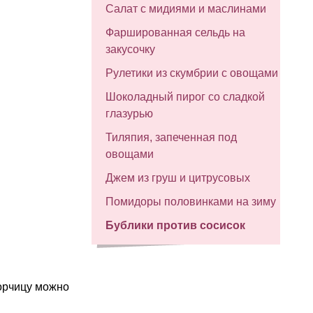
Салат с мидиями и маслинами
Фаршированная сельдь на
закусочку
Рулетики из скумбрии с овощами
Шоколадный пирог со сладкой
глазурью
Тиляпия, запеченная под
овощами
Джем из груш и цитрусовых
Помидоры половинками на зиму
Бублики против сосисок
горчицу можно