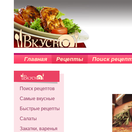
Главная
Рецепты
Поиск рецеп
Поиск рецептов
Самые вкусные
Быстрые рецепты
Салаты
Закатки, варенья