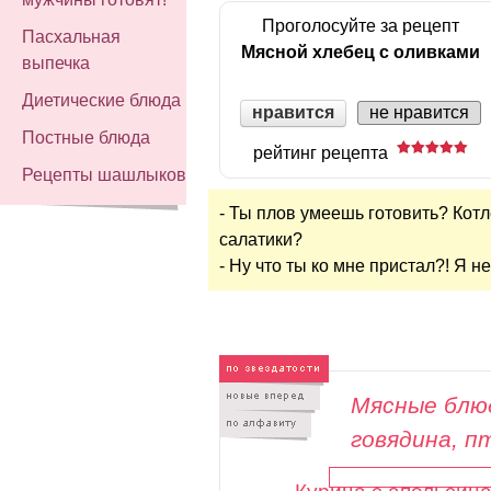
Проголосуйте за рецепт
Пасхальная
Мясной хлебец с оливками
выпечка
Диетические блюда
нравится
не нравится
Постные блюда
рейтинг рецепта
Рецепты шашлыков
- Ты плов умеешь готовить? Котл
салатики?
- Ну что ты ко мне пристал?! Я н
Мясные блюд
говядина, п