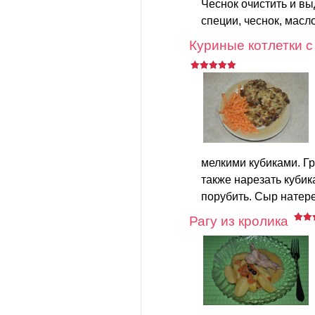
Чеснок очистить и в
специи, чеснок, масло
Куриные котлетки 
мелкими кубиками. Г
также нарезать кубик
порубить. Сыр натере
Рагу из кролика