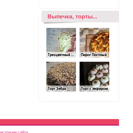
Выпечка, торты...
истрации сайта