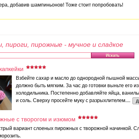
ера, добавив шампиньонов! Тоже стоит попробовать!
, пироги, пирожные - мучное и сладкое
капкейки
Взбейте сахар и масло до однородной пышной масс
должно быть мягким. За час до готовки выньте его из
холодильника. Постепенно добавляйте яйца, ваниль
и соль. Сверху просейте муку с разрыхлителем....
д
жные с творогом и изюмом
трый вариант слоеных пирожных с творожной начинкой. Сл
морозить.