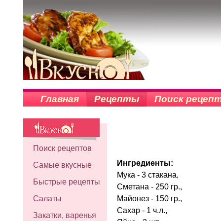
Главная
Рецепты
Поиск рецеп
Поиск рецептов
Ингредиенты:
Самые вкусные
Мука - 3 стакана,
Быстрые рецепты
Сметана - 250 гр.,
Майонез - 150 гр.,
Салаты
Сахар - 1 ч.л.,
Закатки, варенья