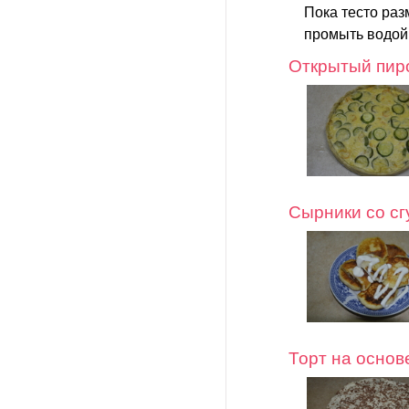
Пока тесто раз
промыть водой 
Открытый пиро
Сырники со с
Торт на основ