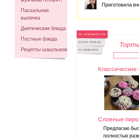
Приготовила вч
Пасхальная
выпечка
Диетические блюда
Постные блюда
Торты
Рецепты шашлыков
Классические 
Слоеные пиро
Предлагаю быс
полностью раз