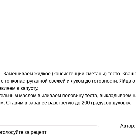
,
". Замешиваем жидкое (консистенции сметаны) тесто. Кваш
с тонконаструганной свежей и луком до готовности. Яйца 
авляем в капусту.
тельным маслом выливаем половину теста, выкладываем на
. Ставим в заранее разогретую до 200 градусов духовку.
Автор
голосуйте за рецепт