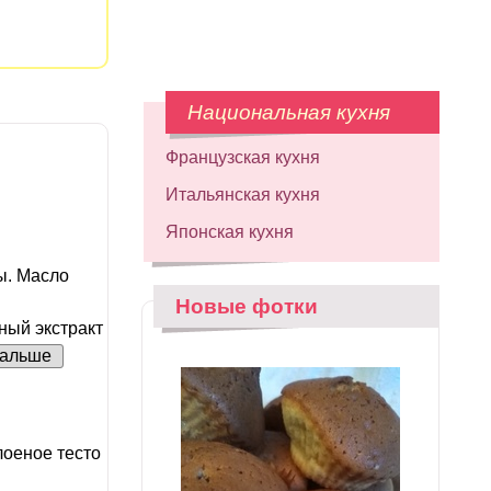
Национальная кухня
Французская кухня
Итальянская кухня
Японская кухня
ы. Масло
Новые фотки
ный экстракт
альше
оеное тесто