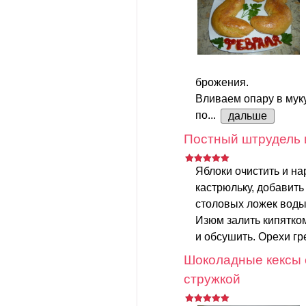
брожения.
Вливаем опару в мук
по...
дальше
Постный штрудель 
Яблоки очистить и на
кастрюльку, добавить
столовых ложек воды.
Изюм залить кипятком
и обсушить. Орехи гр
Шоколадные кексы 
стружкой