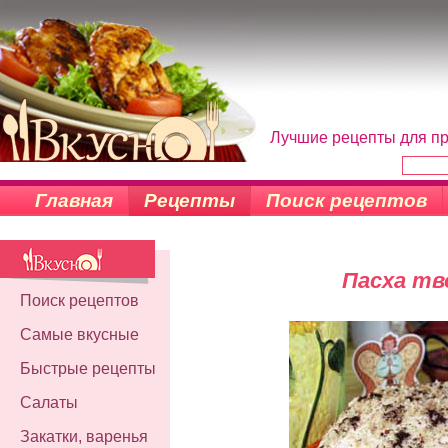
Лучшие рецепты для пр
Главная
Рецепты
Поиск рецептов
Пасха тв
Поиск рецептов
Самые вкусные
Быстрые рецепты
Салаты
Закатки, варенья