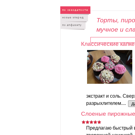
Торты, пиро
мучное и сл
Классические капке
экстракт и соль. Свер
разрыхлителем....
д
Слоеные пирожные 
Предлагаю быстрый 