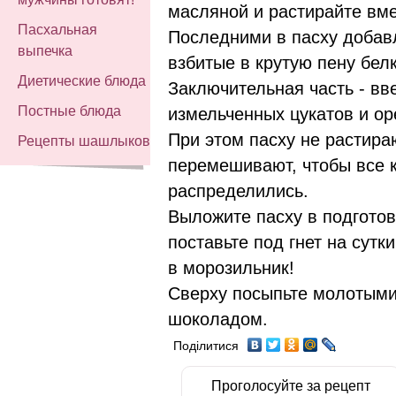
масляной и растирайте вме
Пасхальная
Последними в пасху добав
выпечка
взбитые в крутую пену белк
Диетические блюда
Заключительная часть - вв
Постные блюда
измельченных цукатов и ор
При этом пасху не растираю
Рецепты шашлыков
перемешивают, чтобы все 
распределились.
Выложите пасху в подгото
поставьте под гнет на сутк
в морозильник!
Сверху посыпьте молотыми
шоколадом.
Поділитися
Проголосуйте за рецепт