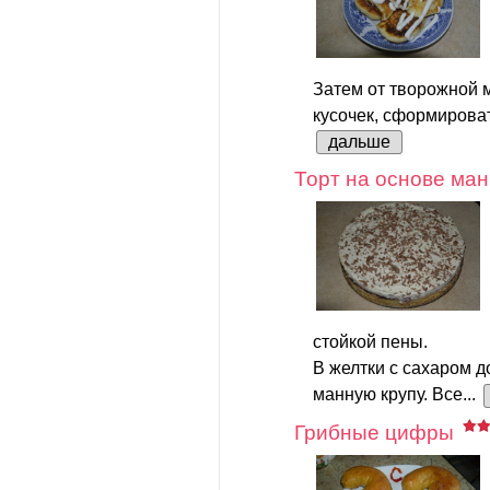
Затем от творожной 
кусочек, сформироват
дальше
Торт на основе ман
стойкой пены.
В желтки с сахаром д
манную крупу. Все...
Грибные цифры