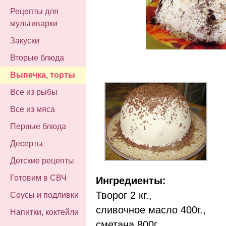
Рецепты для
мультиварки
Закуски
Вторые блюда
Выпечка, торты
Все из рыбы
Все из мяса
Первые блюда
Десерты
Детские рецепты
Готовим в СВЧ
Ингредиенты:
Творог 2 кг.,
Соусы и подливки
сливочное масло 400г.,
Напитки, коктейли
сметана 800г.,