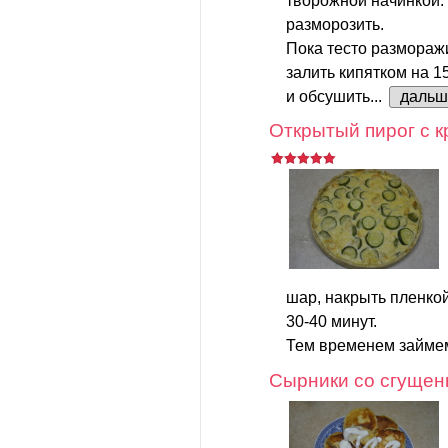
творожной начинкой.
разморозить.
Пока тесто размораж
залить кипятком на 1
и обсушить...
дальш
Открытый пирог с к
шар, накрыть пленкой
30-40 минут.
Тем временем займем
Сырники со сгущен