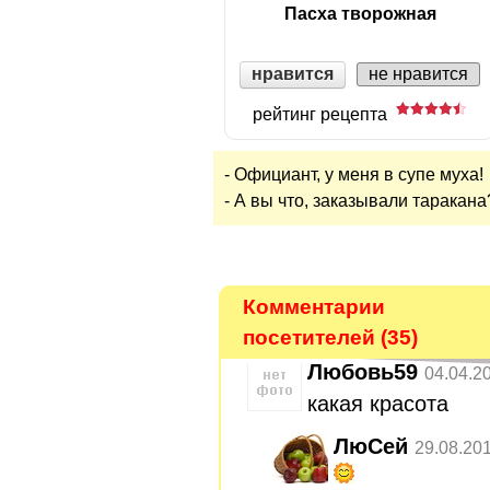
Пасха творожная
нравится
не нравится
рейтинг рецепта
- Официант, у меня в супе муха!
- А вы что, заказывали таракана
Комментарии
посетителей (35)
Любовь59
04.04.2
какая красота
ЛюСей
29.08.20