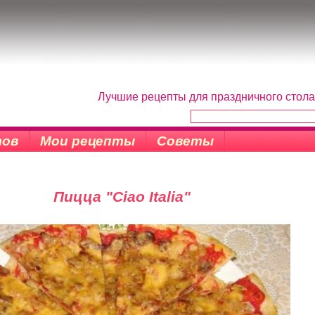
Лучшие рецепты для праздничного стола
тов
Мои рецепты
Советы
Пицца "Ciao Italia"