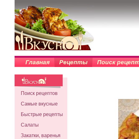
Главная
Рецепты
Поиск рецеп
Поиск рецептов
Самые вкусные
Быстрые рецепты
Салаты
Закатки, варенья