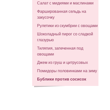
Салат с мидиями и маслинами
Фаршированная сельдь на
закусочку
Рулетики из скумбрии с овощами
Шоколадный пирог со сладкой
глазурью
Тиляпия, запеченная под
овощами
Джем из груш и цитрусовых
Помидоры половинками на зиму
Бублики против сосисок