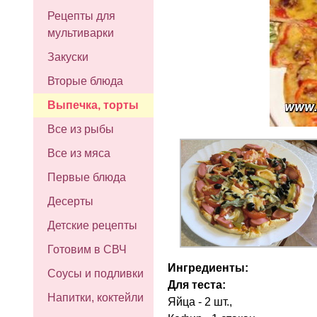
Рецепты для
мультиварки
Закуски
Вторые блюда
Выпечка, торты
Все из рыбы
Все из мяса
Первые блюда
Десерты
Детские рецепты
Готовим в СВЧ
Ингредиенты:
Соусы и подливки
Для теста:
Напитки, коктейли
Яйца - 2 шт.,