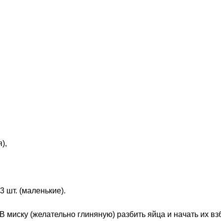
),
3 шт. (маленькие).
. В миску (желательно глиняную) разбить яйца и начать их вз