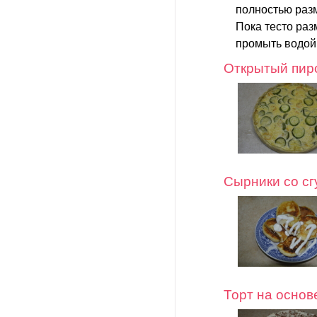
полностью раз
Пока тесто раз
промыть водой 
Открытый пиро
Сырники со с
Торт на основ