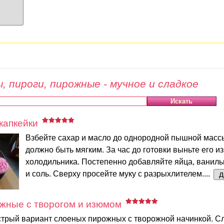
, пироги, пирожные - мучное и сладкое
капкейки
Взбейте сахар и масло до однородной пышной масс
должно быть мягким. За час до готовки выньте его из
холодильника. Постепенно добавляйте яйца, ваниль
и соль. Сверху просейте муку с разрыхлителем....
д
жные с творогом и изюмом
трый вариант слоеных пирожных с творожной начинкой. Сл