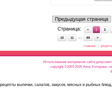
Предыдущая страница
Страница:
<
1
2
...
10
11
89
>
главная
|
рецепт
Использование материалов сайта допускает
copyright ©2003-2026 Анна Холодова, с
d
рецепты выпечки, салатов, закусок, мясных и рыбных блюд