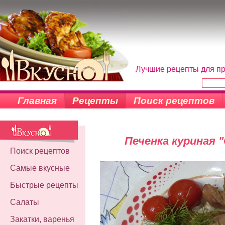
Лучшие рецепты для пр
Главная
Рецепты
Поиск рецептов
Печенка куриная 
Поиск рецептов
Самые вкусные
Быстрые рецепты
Салаты
Закатки, варенья