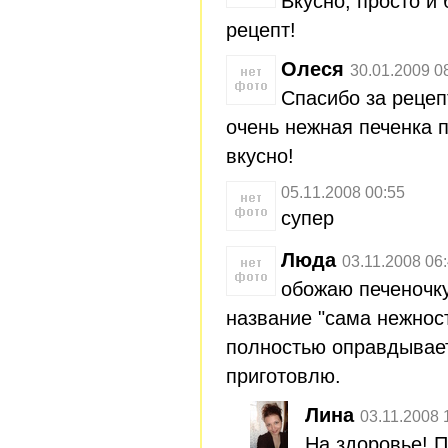
Вкусно, просто и
рецепт!
Олеся
30.01.2009 0
Спасибо за рецеп
очень нежная печенка п
вкусно!
05.11.2008 00:55
супер
Люда
03.11.2008 06
обожаю печеночк
название "сама нежност
полностью оправдывае
приготовлю.
Лина
03.11.2008 
На здоровье! П