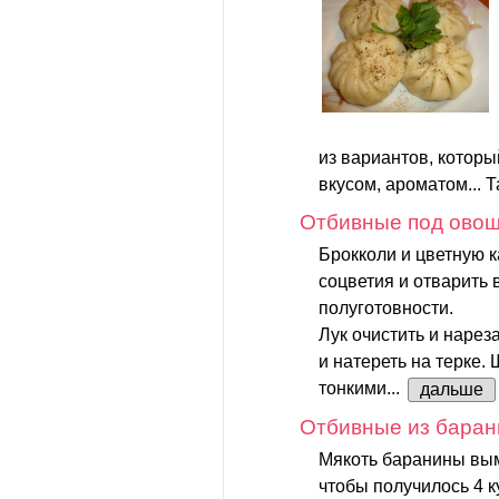
из вариантов, котор
вкусом, ароматом... Та
Отбивные под ово
Брокколи и цветную к
соцветия и отварить 
полуготовности.
Лук очистить и нарез
и натереть на терке
тонкими...
дальше
Отбивные из баран
Мякоть баранины вым
чтобы получилось 4 к