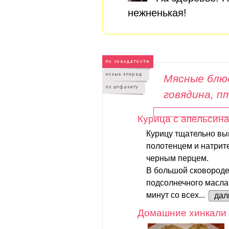
нежненькая!
Мясные блюд
говядина, п
Курица с апельсин
Курицу тщательно в
полотенцем и натрите
черным перцем.
В большой сковороде
подсолнечного масла 
минут со всех...
дал
Домашние хинкали 