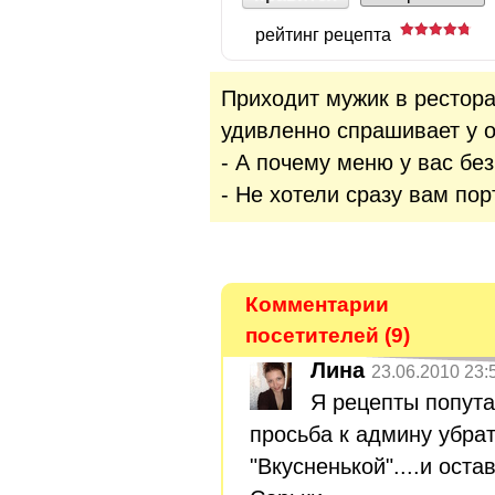
рейтинг рецепта
Приходит мужик в рестора
удивленно спрашивает у 
- А почему меню у вас без
- Не хотели сразу вам пор
Комментарии
посетителей (9)
Лина
23.06.2010 23:
Я рецепты попутал
просьба к админу убрат
"Вкусненькой"....и остав