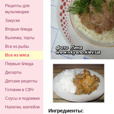
Рецепты для
мультиварки
Закуски
Вторые блюда
Выпечка, торты
Все из рыбы
Все из мяса
Первые блюда
Десерты
Детские рецепты
Готовим в СВЧ
Соусы и подливки
Напитки, коктейли
Ингредиенты: