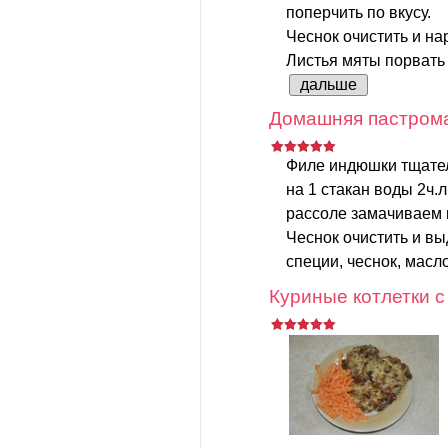
поперчить по вкусу.
Чеснок очистить и на
Листья мяты порвать 
дальше
Домашняя пастрома
Филе индюшки тщател
на 1 стакан воды 2ч.л
рассоле замачиваем 
Чеснок очистить и в
специи, чеснок, масло
Куриные котлетки 