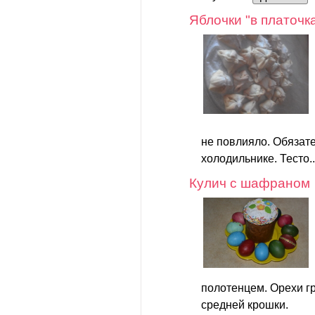
Яблочки "в платочк
не повлияло. Обязате
холодильнике. Тесто.
Кулич с шафраном
полотенцем. Орехи г
средней крошки.