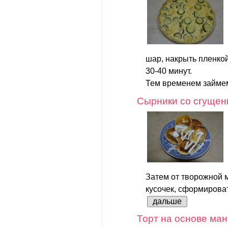
шар, накрыть пленкой
30-40 минут.
Тем временем займем
Сырники со сгущен
Затем от творожной 
кусочек, сформироват
дальше
Торт на основе ман