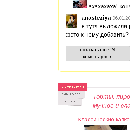
ахахахаха! коне
anasteziya
06.01.2
я тута выложила р
фото к нему добавить?
показать еще 24
коментариев
Торты, пиро
мучное и сл
Классические капке