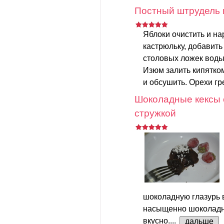
Постный штрудель 
Яблоки очистить и на
кастрюльку, добавить
столовых ложек воды.
Изюм залить кипятком
и обсушить. Орехи гр
Шоколадные кексы 
стружкой
шоколадную глазурь в
насыщенно шоколадно
вкусно....
дальше