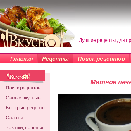
Лучшие рецепты для пр
Главная
Рецепты
Поиск рецептов
Мятное пече
Поиск рецептов
Самые вкусные
Быстрые рецепты
Салаты
Закатки, варенья