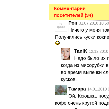
Комментарии
посетителей (34)
Рон
31.07.2010 10:50
Ничего у меня ток
Получились куски кокие
TaniK
12.12.2010
Надо было их 
когда из мясорубки в
во время выпечки сл
кусков.
Тамара
14.01.2010 
Ой, Ксюшка, посу
кофе очень крутой под