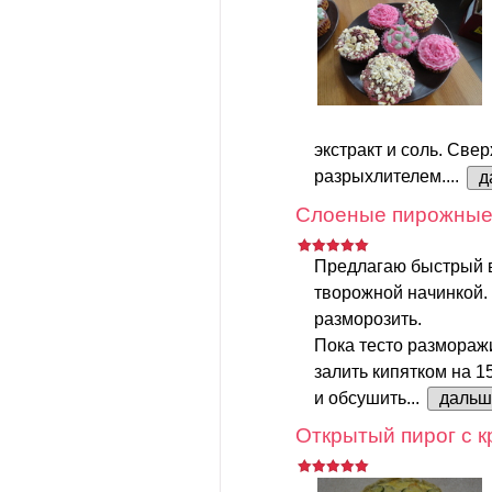
экстракт и соль. Свер
разрыхлителем....
д
Слоеные пирожные 
Предлагаю быстрый 
творожной начинкой.
разморозить.
Пока тесто размораж
залить кипятком на 1
и обсушить...
дальш
Открытый пирог с к