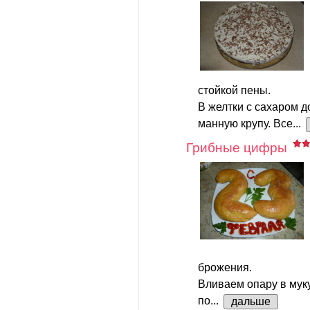
стойкой пены.
В желтки с сахаром д
манную крупу. Все...
Грибные цифры
брожения.
Вливаем опару в мук
по...
дальше