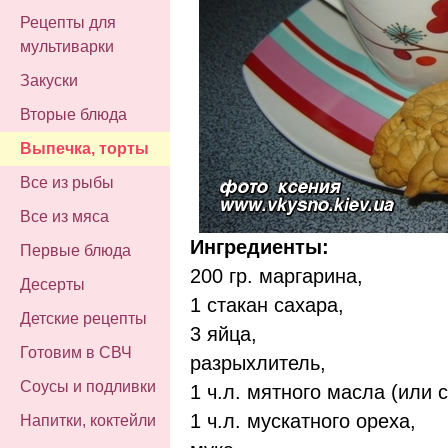
Рецепты для
мультиварки
Закуски
Вторые блюда
Выпечка, торты
Все из рыбы
Все из мяса
Ингредиенты:
Первые блюда
200 гр. маргарина,
Десерты
1 стакан сахара,
Детские рецепты
3 яйца,
Готовим в СВЧ
разрыхлитель,
Соусы и подливки
1 ч.л. мятного масла (или 
1 ч.л. мускатного ореха,
Напитки, коктейли