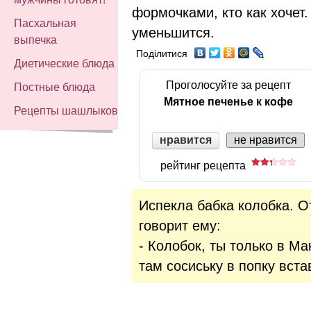
формочками, кто как хочет
Пасхальная
уменьшится.
выпечка
Поділитися
Диетические блюда
Проголосуйте за рецепт
Постные блюда
Мятное печенье к кофе
Рецепты шашлыков
нравится
не нравится
рейтинг рецепта
Испекла бабка колобка. От
говорит ему:
- Колобок, ты только в Ма
там сосиську в попку встав