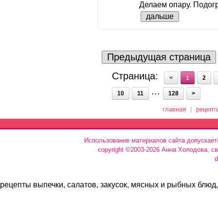
Делаем опару. Подогр
дальше
Предыдущая страница
Страница:
<
1
2
...
10
11
128
>
главная
|
рецепт
Использование материалов сайта допускает
copyright ©2003-2026 Анна Холодова, с
d
рецепты выпечки, салатов, закусок, мясных и рыбных блюд