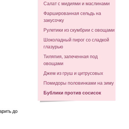
Салат с мидиями и маслинами
Фаршированная сельдь на
закусочку
Рулетики из скумбрии с овощами
Шоколадный пирог со сладкой
глазурью
Тиляпия, запеченная под
овощами
Джем из груш и цитрусовых
Помидоры половинками на зиму
Бублики против сосисок
арить до