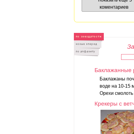
коментариев
За
Баклажанные 
Баклажаны почи
воде на 10-15 
Орехи смолоть 
Крекеры с вет