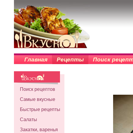
Главная
Рецепты
Поиск рецеп
Поиск рецептов
Самые вкусные
Быстрые рецепты
Салаты
Закатки, варенья