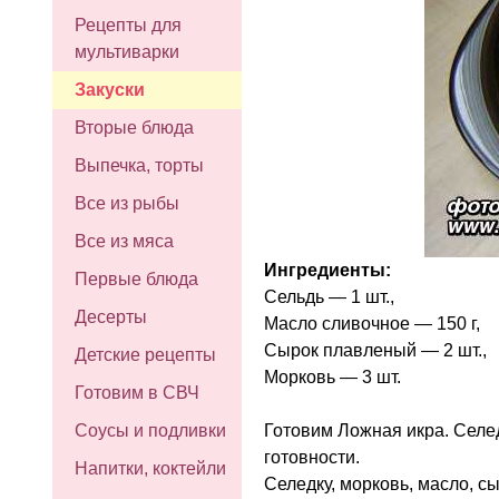
Рецепты для
мультиварки
Закуски
Вторые блюда
Выпечка, торты
Все из рыбы
Все из мяса
Ингредиенты:
Первые блюда
Сельдь — 1 шт.,
Десерты
Масло сливочное — 150 г,
Сырок плавленый — 2 шт.,
Детские рецепты
Морковь — 3 шт.
Готовим в СВЧ
Готовим Ложная икра. Селед
Соусы и подливки
готовности.
Напитки, коктейли
Селедку, морковь, масло, с