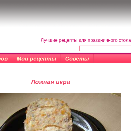
Лучшие рецепты для праздничного стола
тов
Мои рецепты
Советы
Ложная икра