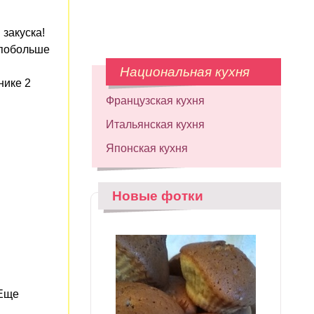
 закуска!
 побольше
Национальная кухня
нике 2
Французская кухня
Итальянская кухня
Японская кухня
Новые фотки
 Еще