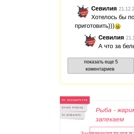
Севилия
21.12.
Хотелось бы п
приготовить)))
Севилия
21.
А что за бе
показать еще 5
коментариев
Рыба - жари
запекаем
Запеченная рыба в