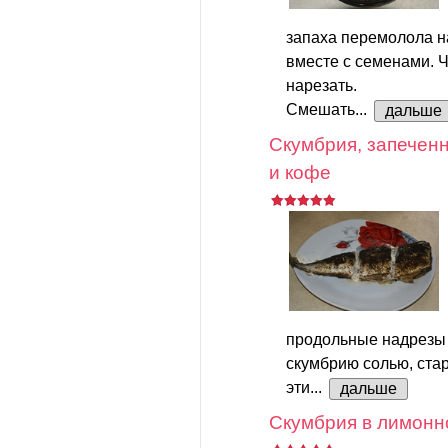
запаха перемолола н
вместе с семенами. Ч
нарезать.
Смешать...
дальше
Скумбрия, запеченн
и кофе
продольные надрезы 
скумбрию солью, стар
эти...
дальше
Скумбрия в лимонн