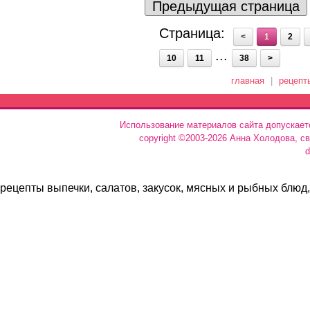
Предыдущая страница
Страница:
<
1
2
...
10
11
38
>
главная
|
рецепт
Использование материалов сайта допускает
copyright ©2003-2026 Анна Холодова, с
d
рецепты выпечки, салатов, закусок, мясных и рыбных блюд