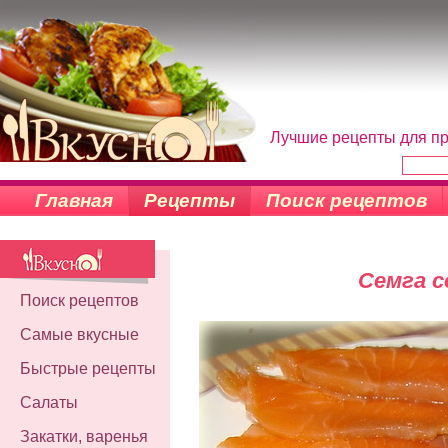
Лучшие рецепты для пр
Главная
Рецепты
Поиск рецептов
Семга с
Поиск рецептов
Самые вкусные
Быстрые рецепты
Салаты
Закатки, варенья