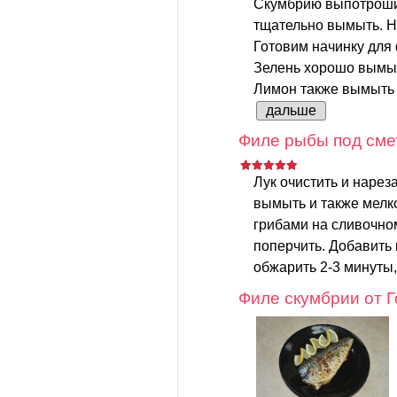
Скумбрию выпотрошит
тщательно вымыть. Н
Готовим начинку для
Зелень хорошо вымыт
Лимон также вымыть и
дальше
Филе рыбы под сме
Лук очистить и нарез
вымыть и также мелко
грибами на сливочном
поперчить. Добавить 
обжарить 2-3 минуты,
Филе скумбрии от 