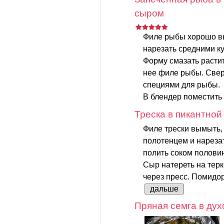
сыром
Филе рыбы хорошо вы
нарезать средними к
Форму смазать расти
нее филе рыбы. Свер
специями для рыбы.
В блендер поместить
Треска в пикантной
Филе трески вымыть
полотенцем и нарезат
полить соком полови
Сыр натереть на терк
через пресс. Помидор
дальше
Пряная семга в дух