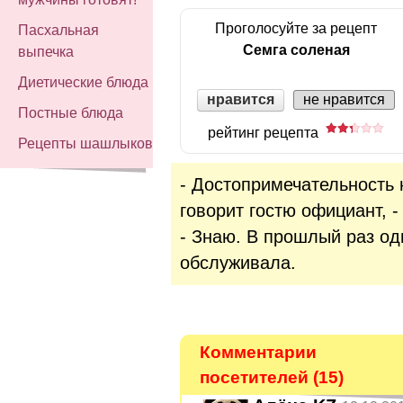
Проголосуйте за рецепт
Пасхальная
Семга соленая
выпечка
Диетические блюда
нравится
не нравится
Постные блюда
рейтинг рецепта
Рецепты шашлыков
- Достопримечательность 
говорит гостю официант, -
- Знаю. В прошлый раз од
обслуживала.
Комментарии
посетителей (15)