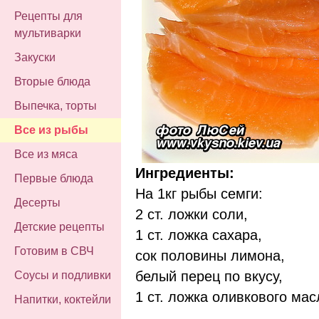
Рецепты для
мультиварки
Закуски
Вторые блюда
Выпечка, торты
Все из рыбы
Все из мяса
Ингредиенты:
Первые блюда
На 1кг рыбы семги:
Десерты
2 ст. ложки соли,
Детские рецепты
1 ст. ложка сахара,
Готовим в СВЧ
сок половины лимона,
белый перец по вкусу,
Соусы и подливки
1 ст. ложка оливкового мас
Напитки, коктейли