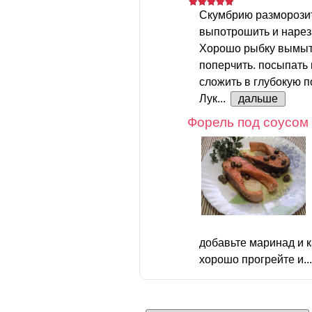
Скумбрию разморозит
выпотрошить и нарез
Хорошо рыбку вымыть
поперчить. посыпать
сложить в глубокую п
Лук...
дальше
Форель под соусом
добавьте маринад и 
хорошо прогрейте и..