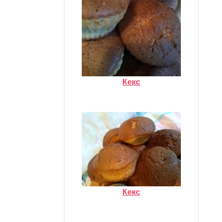
Кекс
Кекс