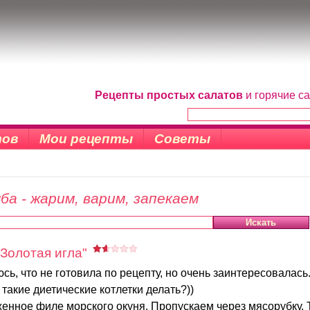
Рецепты простых салатов
и горячие с
тов
Мои рецепты
Советы
ба - жарим, варим, запекаем
 Золотая игла"
сь, что не готовила по рецепту, но очень заинтересовалась.
такие диетические котлетки делать?))
нное филе морского окуня. Пропускаем через мясорубку. Ту