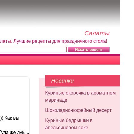
Салаты
алаты. Лучшие рецепты для праздничного стола!
Новинки
Куриные окорочка в ароматном
маринаде
Шоколадно-кофейный десерт
)) Как вы
Куриные бедрышки в
апельсиновом соке
да же лук....