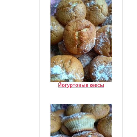
Йогуртовые кексы