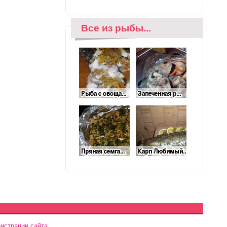
Все из рыбы...
истрации сайта