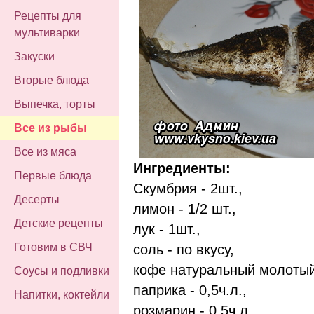
Рецепты для
мультиварки
Закуски
Вторые блюда
Выпечка, торты
Все из рыбы
Все из мяса
Ингредиенты:
Первые блюда
Скумбрия - 2шт.,
Десерты
лимон - 1/2 шт.,
Детские рецепты
лук - 1шт.,
Готовим в СВЧ
соль - по вкусу,
кофе натуральный молотый 
Соусы и подливки
паприка - 0,5ч.л.,
Напитки, коктейли
розмарин - 0,5ч.л.,