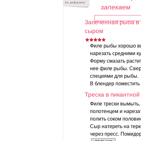
запекаем
Запеченная рыба в
сыром
Филе рыбы хорошо вы
нарезать средними к
Форму смазать расти
нее филе рыбы. Свер
специями для рыбы.
В блендер поместить
Треска в пикантной
Филе трески вымыть
полотенцем и нарезат
полить соком полови
Сыр натереть на терк
через пресс. Помидор