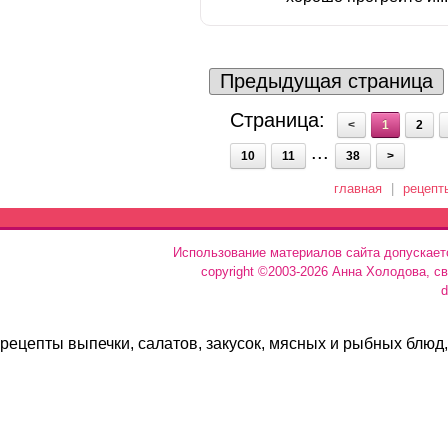
Предыдущая страница
Страница:
<
1
2
...
10
11
38
>
главная
|
рецепт
Использование материалов сайта допускает
copyright ©2003-2026 Анна Холодова, с
d
рецепты выпечки, салатов, закусок, мясных и рыбных блюд