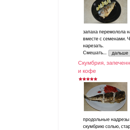
запаха перемолола н
вместе с семенами. Ч
нарезать.
Смешать...
дальше
Скумбрия, запеченн
и кофе
продольные надрезы 
скумбрию солью, стар