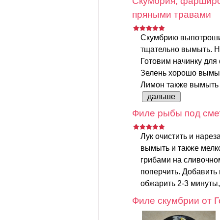
Скумбрия, фарширо
пряными травами
Скумбрию выпотрошит
тщательно вымыть. Н
Готовим начинку для
Зелень хорошо вымыт
Лимон также вымыть и
дальше
Филе рыбы под сме
Лук очистить и нарез
вымыть и также мелко
грибами на сливочном
поперчить. Добавить 
обжарить 2-3 минуты,
Филе скумбрии от 