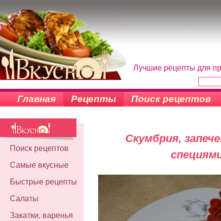
Лучшие рецепты для пр
Главная
Рецепты
Поиск рецептов
Скумбрия, запече
Поиск рецептов
специями
Самые вкусные
Быстрые рецепты
Салаты
Закатки, варенья