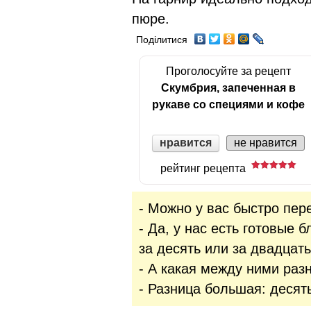
пюре.
Поділитися
Проголосуйте за рецепт
Скумбрия, запеченная в
рукаве со специями и кофе
нравится
не нравится
рейтинг рецепта
- Можно у вас быстро пер
- Да, у нас есть готовые
за десять или за двадцат
- А какая между ними раз
- Разница большая: десят