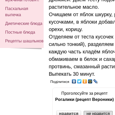
растительное масло.
Пасхальная
Очищаем от яблок шкурку,
выпечка
кусочками, в яблоки добавл
Диетические блюда
орехи, корицу.
Постные блюда
Отделяем от теста кусочек 
Рецепты шашлыков
сильно тонкий), разделяем 
каждую часть кладём яблоч
обмакиваем в белок и сах
протвинь, смазанный раст
Выпекать 30 минут.
Поділитися
Проголосуйте за рецепт
Рогалики (рецепт Вероники)
нравится
не нравится