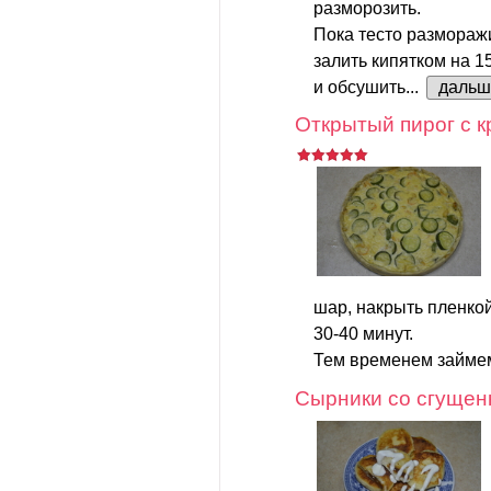
разморозить.
Пока тесто размораж
залить кипятком на 1
и обсушить...
дальш
Открытый пирог с к
шар, накрыть пленкой
30-40 минут.
Тем временем займем
Сырники со сгущен