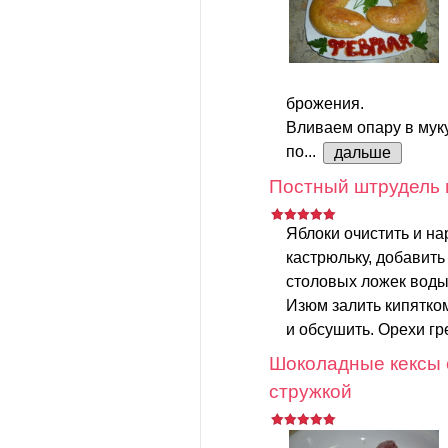
брожения.
Вливаем опару в мук
по...
дальше
Постный штрудель 
Яблоки очистить и на
кастрюльку, добавить
столовых ложек воды.
Изюм залить кипятком
и обсушить. Орехи гр
Шоколадные кексы 
стружкой