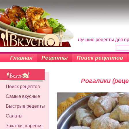
Лучшие рецепты для пр
Главная
Рецепты
Поиск рецептов
Рогалики (рец
Поиск рецептов
Самые вкусные
Быстрые рецепты
Салаты
Закатки, варенья