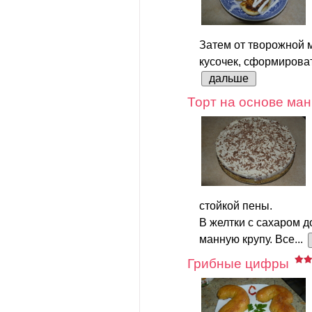
Затем от творожной 
кусочек, сформироват
дальше
Торт на основе ман
стойкой пены.
В желтки с сахаром д
манную крупу. Все...
Грибные цифры