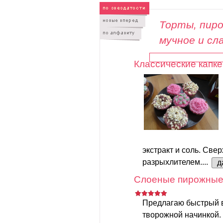
Торты, пиро
мучное и сл
Классические капке
экстракт и соль. Свер
разрыхлителем....
д
Слоеные пирожные 
Предлагаю быстрый 
творожной начинкой.