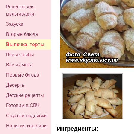
Рецепты для
мультиварки
Закуски
Вторые блюда
Выпечка, торты
Все из рыбы
Все из мяса
Первые блюда
Десерты
Детские рецепты
Готовим в СВЧ
Соусы и подливки
Напитки, коктейли
Ингредиенты: