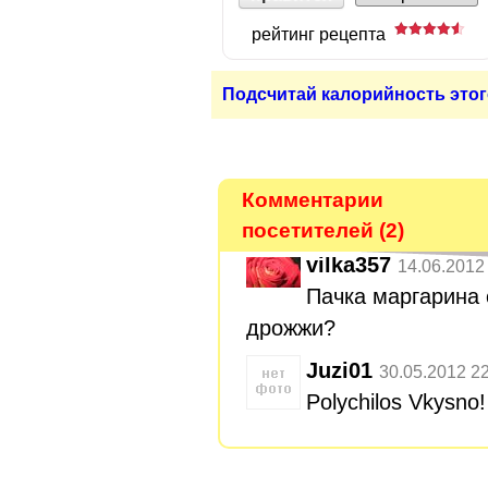
рейтинг рецепта
Подсчитай калорийность этог
Комментарии
посетителей (2)
vilka357
14.06.2012
Пачка маргарина 
дрожжи?
Juzi01
30.05.2012 2
Polychilos Vkysno