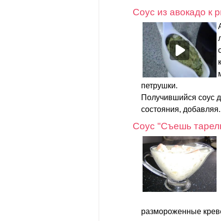
Соус из авокадо к 
петрушки.
Получившийся соус д
состояния, добавляя.
Соус "Съешь тарелк
размороженные креве