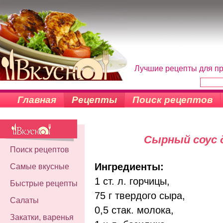
Лучшие рецепты для пр
Главная
Рецепты
Поиск рецептов
Сырный соус 
Поиск рецептов
Ингредиенты:
Самые вкусные
1 ст. л. горчицы,
Быстрые рецепты
75 г твердого сыра,
Салаты
0,5 стак. молока,
Закатки, варенья