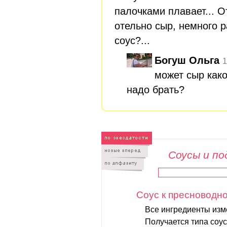
палочками плавает... 
отельно сыр, немного 
соус?...
Богуш Ольга
1
может сыр как
надо брать?
Соусы и по
Соус к пресноводн
Все ингредиенты изм
Получается типа соус