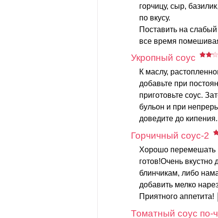
горчицу, сыр, базилик
по вкусу.
Поставить на слабый 
все время помешивая
Укропный соус
К маслу, растопленно
добавьте при постоя
приготовьте соус. За
бульон и при непре
доведите до кипения.
Горчичный соус-2
Хорошо перемешать г
готов!Очень вкустно 
блинчикам, либо нам
добавить мелко наре
Приятного аппетита!
Томатный соус по-