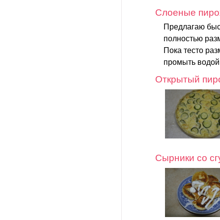
Слоеные пиро
Предлагаю быс
полностью раз
Пока тесто раз
промыть водой 
Открытый пиро
Сырники со с