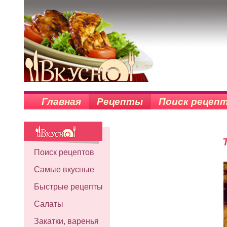
Главная
Рецепты
Поиск рецеп
Поиск рецептов
Самые вкусные
Быстрые рецепты
Салаты
Закатки, варенья