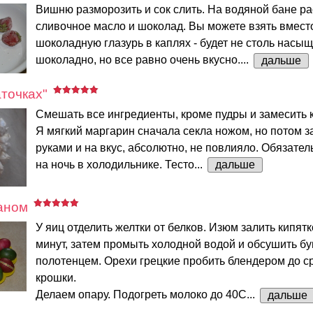
Вишню разморозить и сок слить. На водяной бане ра
сливочное масло и шоколад. Вы можете взять вмес
шоколадную глазурь в каплях - будет не столь насы
шоколадно, но все равно очень вкусно....
дальше
аточках"
Смешать все ингредиенты, кроме пудры и замесить к
Я мягкий маргарин сначала секла ножом, но потом 
руками и на вкус, абсолютно, не повлияло. Обязател
на ночь в холодильнике. Тесто...
дальше
аном
У яиц отделить желтки от белков. Изюм залить кипятк
минут, затем промыть холодной водой и обсушить 
полотенцем. Орехи грецкие пробить блендером до с
крошки.
Делаем опару. Подогреть молоко до 40С...
дальше