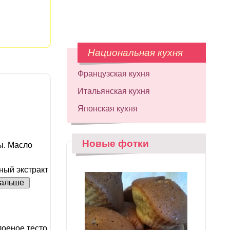
Национальная кухня
Французская кухня
Итальянская кухня
Японская кухня
Новые фотки
ы. Масло
ный экстракт
альше
оеное тесто