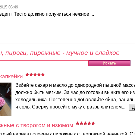
2015 06:49
епт. Тесто должно получиться нежное ...
, пироги, пирожные - мучное и сладкое
капкейки
Взбейте сахар и масло до однородной пышной масс
должно быть мягким. За час до готовки выньте его из
холодильника. Постепенно добавляйте яйца, ваниль
и соль. Сверху просейте муку с разрыхлителем....
д
жные с творогом и изюмом
трый вариант слоеных пирожных с творожной начинкой. Сл