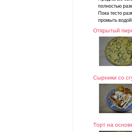
полностью раз
Пока тесто раз
промыть водой 
Открытый пиро
Сырники со с
Торт на основ