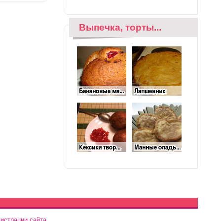
Выпечка, торты...
истрации сайта