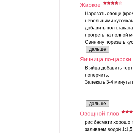
Жаркое
Нарезать овощи (кро
небольшими кусочкам
добавить пол стакана
прогреть на полной м
Свинину порезать кус
дальше
Яичница по-царски
В яйца добавить терт
поперчить.
Запекать 3-4 минуты
дальше
Овощной плов
рис басмати хорошо
заливаем водой 1:1,5