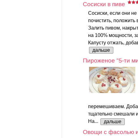
Сосиски в пиве
Сосиски, если они не
почистить, положить 
Залить пивом, накрыт
на 100% мощности, за
Капусту отжать, добав
дальше
Пироженое "5-ти ми
перемешиваем. Добав
тщательно смешали и
На...
дальше
Овощи с фасолью и