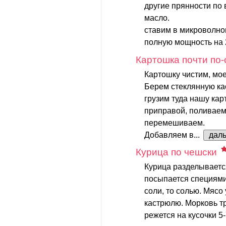
другие прянности по 
масло.
ставим в микроволнов
полную мощность на 20
Картошка почти по-
Картошку чистим, мое
Берем стеклянную ка
грузим туда нашу кар
приправой, поливае
перемешиваем.
Добавляем в...
дал
Курица по чешски
Курица разделываетс
посыпается специями
соли, то солью. Мясо
кастрюлю. Морковь тр
режется на кусочки 5-