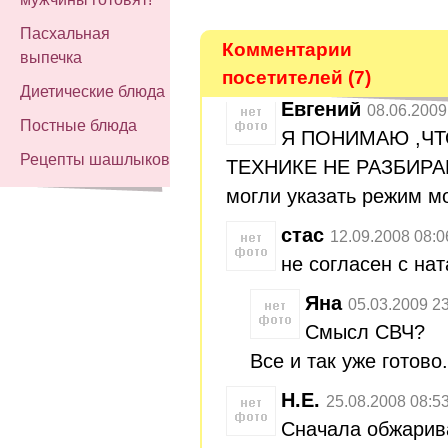
Пасхальная
Комментарии
выпечка
посетителей (7)
Диетические блюда
Евгений
08.06.2009
Постные блюда
Я ПОНИМАЮ ,Ч
Рецепты шашлыков
ТЕХНИКЕ НЕ РАЗБИРА
могли указать режим м
стас
12.09.2008 08:0
не согласен с на
Яна
05.03.2009 23
Смысл СВЧ?
Все и так уже готово.
Н.Е.
25.08.2008 08:5
Сначала обжарив