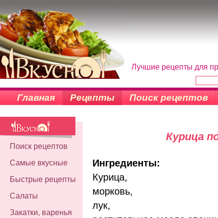
Лучшие рецепты для пр
Главная
Рецепты
Поиск рецептов
Курица п
Поиск рецептов
Ингредиенты:
Самые вкусные
Курица,
Быстрые рецепты
морковь,
Салаты
лук,
Закатки, варенья