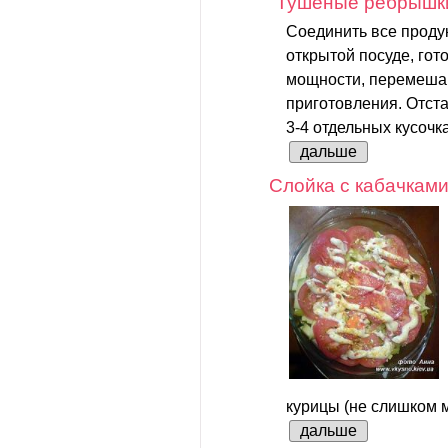
"Тушеные ребрышк
Соединить все проду
открытой посуде, гот
мощности, перемеша
приготовления. Отст
3-4 отдельных кусочка
дальше
Слойка с кабачкам
курицы (не слишком м
дальше