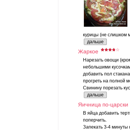
курицы (не слишком м
дальше
Жаркое
Нарезать овощи (кро
небольшими кусочкам
добавить пол стакана
прогреть на полной м
Свинину порезать кус
дальше
Яичница по-царски
В яйца добавить терт
поперчить.
Запекать 3-4 минуты