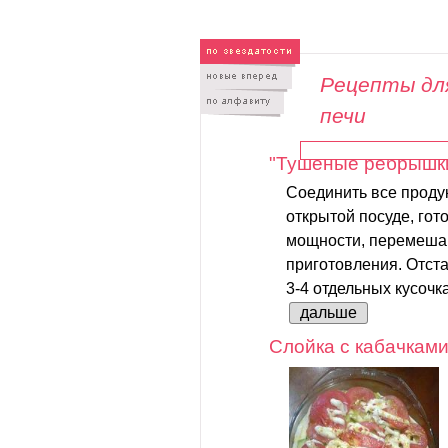
Рецепты дл
печи
"Тушеные ребрышк
Соединить все проду
открытой посуде, гот
мощности, перемеша
приготовления. Отст
3-4 отдельных кусочка
дальше
Слойка с кабачкам