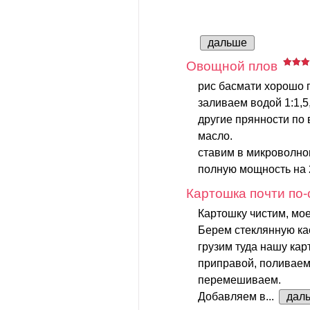
дальше
Овощной плов
рис басмати хорошо
заливаем водой 1:1,5
другие прянности по 
масло.
ставим в микроволнов
полную мощность на 20
Картошка почти по-
Картошку чистим, мое
Берем стеклянную ка
грузим туда нашу кар
приправой, поливае
перемешиваем.
Добавляем в...
дал