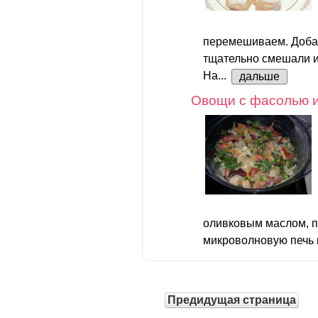
перемешиваем. Добав
тщательно смешали и
На...
дальше
Овощи с фасолью и
оливковым маслом, п
микроволновую печь н
Предидущая страница