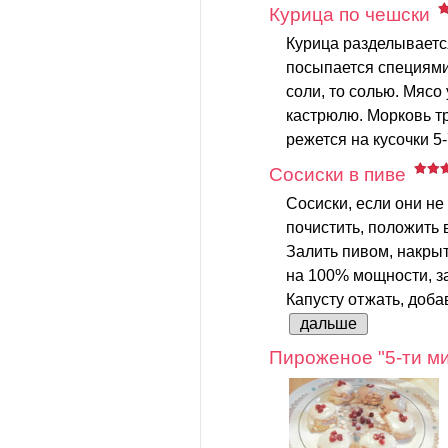
Курица по чешски
Курица разделываетс
посыпается специями
соли, то солью. Мясо
кастрюлю. Морковь тр
режется на кусочки 5-
Сосиски в пиве
Сосиски, если они не
почистить, положить 
Залить пивом, накрыт
на 100% мощности, за
Капусту отжать, добав
дальше
Пироженое "5-ти ми