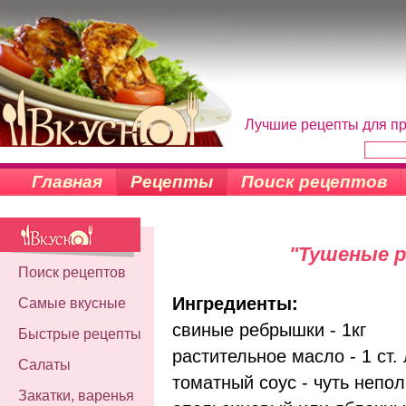
Лучшие рецепты для пр
Главная
Рецепты
Поиск рецептов
"Тушеные 
Поиск рецептов
Ингредиенты:
Самые вкусные
свиные ребрышки - 1кг
Быстрые рецепты
растительное масло - 1 ст. 
Салаты
томатный соус - чуть непо
Закатки, варенья