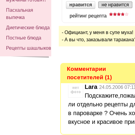
нравится
не нравится
Пасхальная
рейтинг рецепта
выпечка
Диетические блюда
- Официант, у меня в супе муха!
Постные блюда
- А вы что, заказывали таракана
Рецепты шашлыков
Комментарии
посетителей (1)
Lara
24.05.2006 07:1
Подскажите,пожал
ли отдельно рецепты д
в пароварке ? Очень хо
вкусное и красивое приг