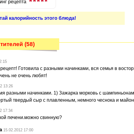
инг рецепта
тай калорийность этого блюда!
тителей (58)
2:15
рецепт! Готовила с разными начинками, вся семья в востор
чень не очень любят!
2 13:26
умя разными начинками. 1) Зажарка морковь с шампиньонам
тый твердый сыр с плавленным, немного чеснока и майон
2 17:34
ной печени.можно свинную?
а
15.02.2012 17:00