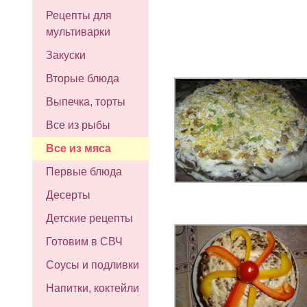
Рецепты для
мультиварки
Закуски
Вторые блюда
Выпечка, торты
Все из рыбы
Все из мяса
Первые блюда
Десерты
Детские рецепты
Готовим в СВЧ
Соусы и подливки
Напитки, коктейли