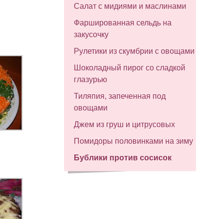
Салат с мидиями и маслинами
Фаршированная сельдь на
закусочку
Рулетики из скумбрии с овощами
Шоколадный пирог со сладкой
глазурью
Тиляпия, запеченная под
овощами
Джем из груш и цитрусовых
Помидоры половинками на зиму
Бублики против сосисок