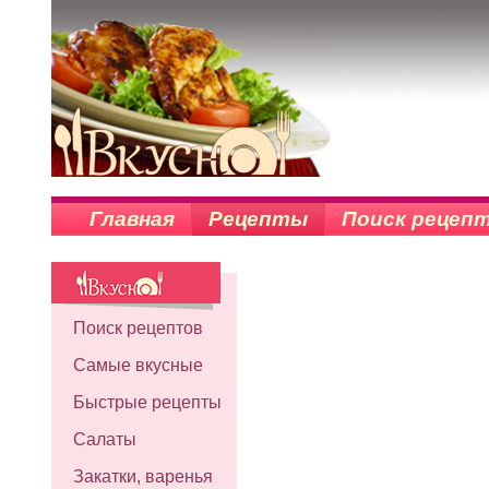
Главная
Рецепты
Поиск рецеп
Поиск рецептов
Самые вкусные
Быстрые рецепты
Салаты
Закатки, варенья