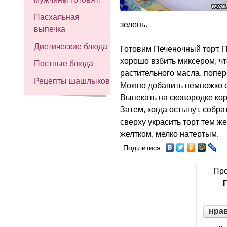
Пасхальная
зелень.
выпечка
Диетические блюда
Готовим Печеночный торт. П
хорошо взбить миксером, чт
Постные блюда
растительного масла, попер
Рецепты шашлыков
Можно добавить немножко 
Выпекать на сковородке кор
Затем, когда остынут, собр
сверху украсить торт тем 
желтком, мелко натертым.
Поділитися
Про
нра