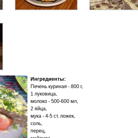
Ингредиенты:
Печень куриная - 800 г,
1 луковица,
молоко - 500-600 мл,
2 яйца,
мука - 4-5 ст. ложек,
соль,
перец,