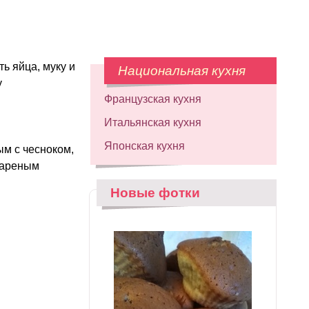
ь яйца, муку и
Национальная кухня
у
Французская кухня
Итальянская кухня
Японская кухня
ым с чесноком,
 вареным
Новые фотки