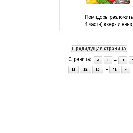
Помидоры разложить 
4 части) вверх и вниз
Предидущая страница
Страница:
...
<
1
3
...
11
12
13
41
>