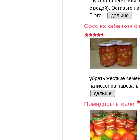
груз (на тарелке или
с водой). Оставьте на
В это...
дальше
Соус из кабачков с
убрать жесткие семен
патиссонов нарезать 
дальше
Помидоры в желе