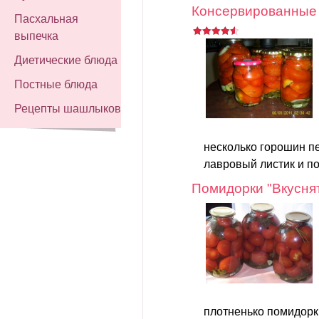
Консервированные
Пасхальная
выпечка
Диетические блюда
Постные блюда
Рецепты шашлыков
несколько горошин пе
лавровый листик и по
Помидорки "Вкусня
плотненько помидорки