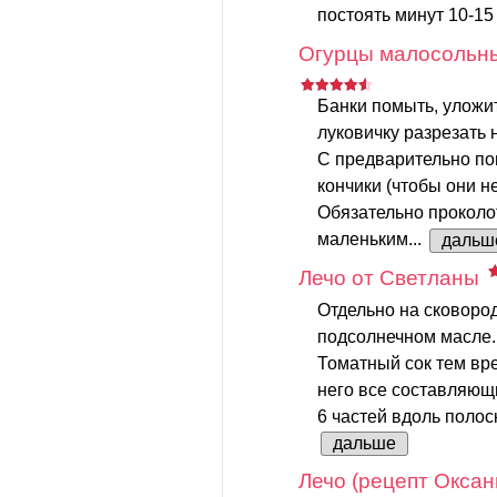
постоять минут 10-15 
Огурцы малосольн
Банки помыть, уложит
луковичку разрезать н
С предварительно по
кончики (чтобы они н
Обязательно проколо
маленьким...
дальш
Лечо от Светланы
Отдельно на сковород
подсолнечном масле.
Томатный сок тем вр
него все составляющи
6 частей вдоль полос
дальше
Лечо (рецепт Оксан