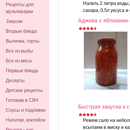
Налить 2 литра воды, 
Рецепты для
сахара, 0,5л уксуса и 
мультиварки
Аджика с яблоками 
Закуски
Вторые блюда
Выпечка, торты
Все из рыбы
Все из мяса
Первые блюда
Десерты
Детские рецепты
Готовим в СВЧ
Быстрая закуска к 
Соусы и подливки
Напитки, коктейли
Режем сало на небол
всыпаем в миску и к
Рецепты для