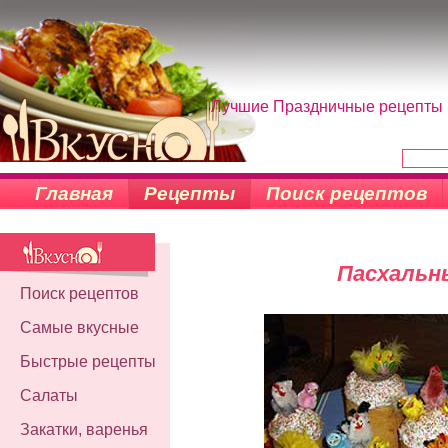
Лучшие Праздничные рецепты н
Главная
Рецепты
Поиск рецептов
Пасхальн
Поиск рецептов
Самые вкусные
Быстрые рецепты
Салаты
Закатки, варенья