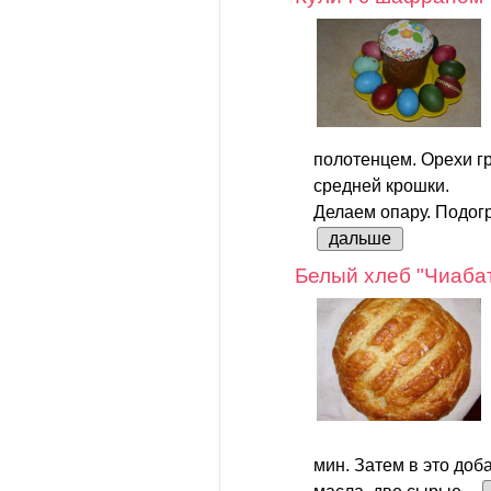
полотенцем. Орехи г
средней крошки.
Делаем опару. Подогр
дальше
Белый хлеб "Чиаба
мин. Затем в это доб