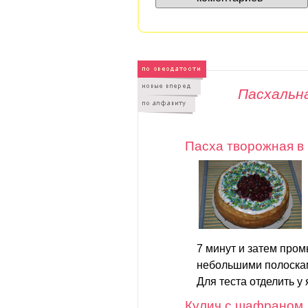
Пасхальн
Пасха творожная в
7 минут и затем пром
небольшими полоска
Для теста отделить у 
Кулич с шафраном