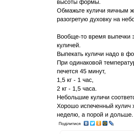
высоты формы.
Обмажьте куличи яичным же
разогретую духовку на неб
Вообще-то время выпечки 
куличей.
Выпекать куличи надо в фо
При одинаковой температур
печется 45 минут,
1,5 кг - 1 час,
2 кг - 1,5 часа.
Небольшие куличи соответ
Хорошо испеченный кулич х
неделю, а порой и дольше.
Поділитися