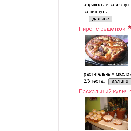
абрикосы и завернуть
защипнуть.
...
дальше
Пирог с решеткой
растительным маслом
2/3 теста...
дальше
Пасхальный кулич 