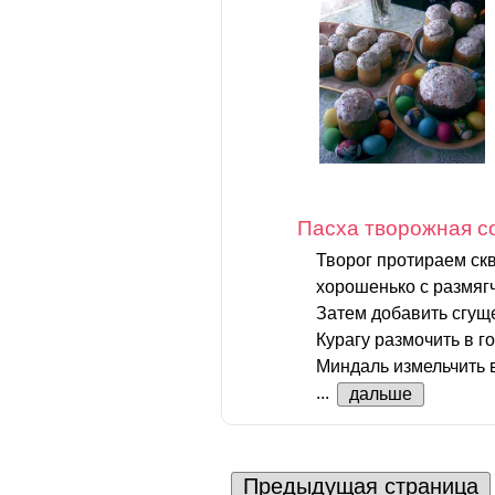
Пасха творожная с
Творог протираем скв
хорошенько с размя
Затем добавить сгущ
Курагу размочить в г
Миндаль измельчить 
...
дальше
Предыдущая страница