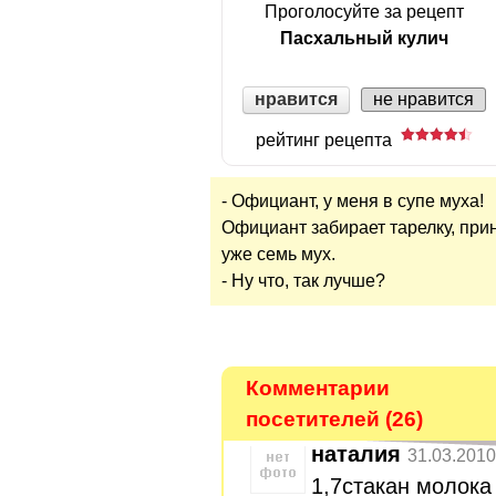
Проголосуйте за рецепт
Пасхальный кулич
нравится
не нравится
рейтинг рецепта
- Официант, у меня в супе муха!
Официант забирает тарелку, при
уже семь мух.
- Ну что, так лучше?
Комментарии
посетителей (26)
наталия
31.03.2010
1,7стакан молока