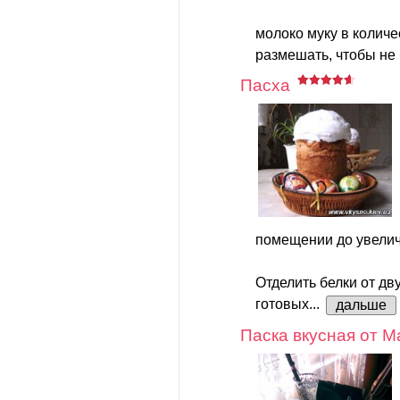
молоко муку в количес
размешать, чтобы не 
Пасха
помещении до увелич
Отделить белки от дв
готовых...
дальше
Паска вкусная от 