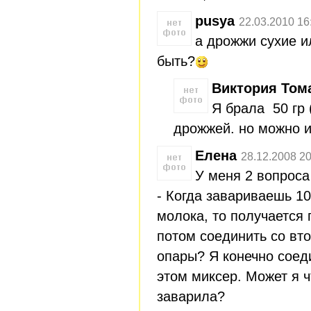
pusya
22.03.2010 16
а дрожжи сухие 
быть?
Виктория Том
Я брала 50 гр 
дрожжей. но можно и
Елена
28.12.2008 20
У меня 2 вопроса
- Когда завариваешь 10
молока, то получается г
потом соединить со вт
опары? Я конечно соед
этом миксер. Может я ч
заварила?