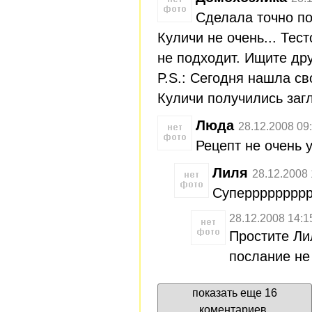
Сделала точно по
Куличи не очень... Тес
не подходит. Ищите др
P.S.: Сегодня нашла св
Куличи получились заг
Люда
28.12.2008 09
Рецепт не очень 
Лиля
28.12.2008 
Суперррррррррр
28.12.2008 14:1
Простите Ли
послание не
показать еще 16
коментариев