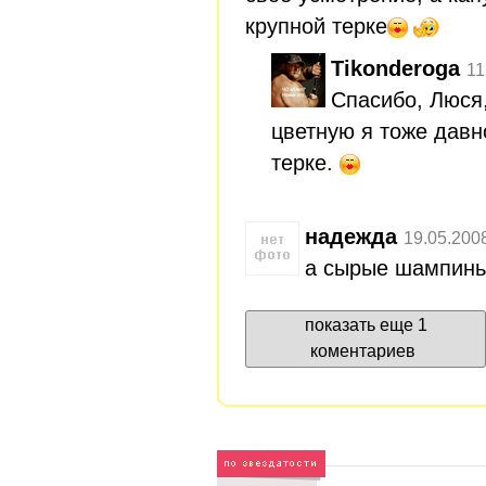
крупной терке
Tikonderoga
11
Спасибо, Люся,
цветную я тоже давн
терке.
надежда
19.05.200
а сырые шампинь
показать еще 1
коментариев