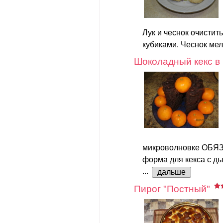
Лук и чеснок очистит
кубиками. Чеснок мелк
Шоколадный кекс в
микроволновке ОБЯ
форма для кекса с ды
...
дальше
Пирог "Постный"