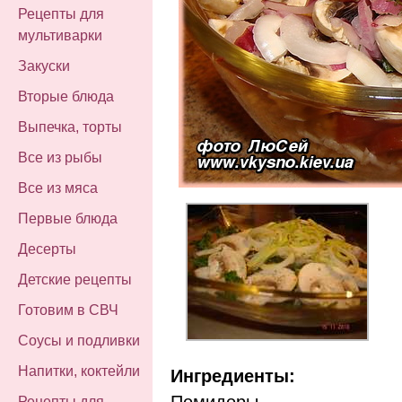
Рецепты для
мультиварки
Закуски
Вторые блюда
Выпечка, торты
Все из рыбы
Все из мяса
Первые блюда
Десерты
Детские рецепты
Готовим в СВЧ
Соусы и подливки
Напитки, коктейли
Ингредиенты:
Помидоры,
Рецепты для