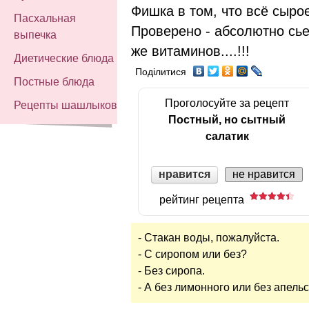
Фишка в том, что всё сырое
Пасхальная
Проверено - абсолютно сье
выпечка
же витаминов....!!!
Диетические блюда
Поділитися
Постные блюда
Проголосуйте за рецепт
Рецепты шашлыков
Постный, но сытный
салатик
нравится
не нравится
рейтинг рецепта
- Стакан воды, пожалуйста.
- С сиропом или без?
- Без сиропа.
- А без лимонного или без апель