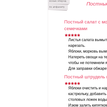
Постны
Постный салат с мо
семечками
Листья салата вымыт
нарезать.
Яблоки, морковь вымы
Натереть овощи на те
чтобы не потемнели я
Для заправки обжаре
Постный штрудель 
Яблоки очистить и на
кастрюльку, добавить
столовых ложек воды.
Изюм залить кипятком