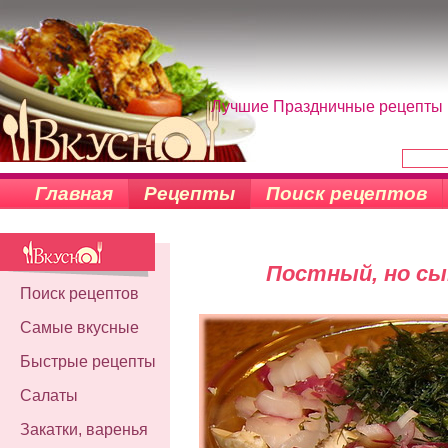
Лучшие Праздничные рецепты н
Главная
Рецепты
Поиск рецептов
Постный, но с
Поиск рецептов
Самые вкусные
Быстрые рецепты
Салаты
Закатки, варенья