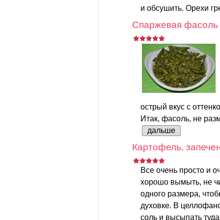
и обсушить. Орехи гр
Спаржевая фасоль 
острый вкус с оттенк
Итак, фасоль, не разм
дальше
Картофель, запечен
Все очень просто и о
хорошо вымыть, не чи
одного размера, что
духовке. В целлофан
соль и высыпать туда