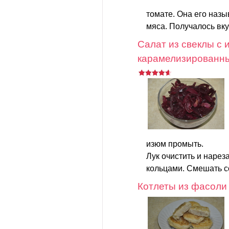
томате. Она его назы
мяса. Получалось вку
Салат из свеклы с 
карамелизированн
изюм промыть.
Лук очистить и нарез
кольцами. Смешать с
Котлеты из фасоли