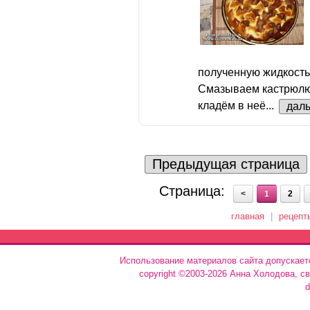
полученную жидкость
Смазываем кастрюлю
кладём в неё...
дал
Предыдущая страница
Страница:
<
1
2
главная
|
рецепт
Использование материалов сайта допускает
copyright ©2003-2026 Анна Холодова, с
d