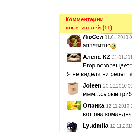
Комментарии
посетителей (11)
ЛюСей
31.01.2013 0
аппетитно
Алёна KZ
31.01.20
Егор возвращаетс
Я не видела ни рецепта
Joleen
20.12.2010 0
ммм...сырые гри
Олэнка
12.11.2010 
вот она командна
Lyudmila
12.11.201