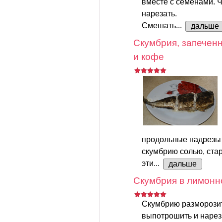
вместе с семенами. Ч
нарезать.
Смешать...
дальше
Скумбрия, запеченн
и кофе
продольные надрезы 
скумбрию солью, стар
эти...
дальше
Скумбрия в лимонн
Скумбрию разморозит
выпотрошить и нарез