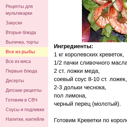
Рецепты для
мультиварки
Закуски
Вторые блюда
Выпечка, торты
Ингредиенты:
Все из рыбы
1 кг королевских креветок,
Все из мяса
1/2 пачки сливочного масла
2 ст. ложки меда,
Первые блюда
соевый соус 8-10 ст. ложек,
Десерты
2-3 дольки чеснока,
Детские рецепты
пол лимона,
Готовим в СВЧ
черный перец (молотый).
Соусы и подливки
Напитки, коктейли
Готовим Креветки по корол