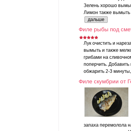
Зелень хорошо вымыт
Лимон также вымыть и
дальше
Филе рыбы под сме
Лук очистить и нарез
вымыть и также мелко
грибами на сливочном
поперчить. Добавить 
обжарить 2-3 минуты,
Филе скумбрии от 
запаха перемолола н