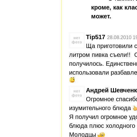
кроме, как клас
может.
Tip517
28.08.2010 1
Ща приготовили с
литром пивка съели!! 
получилось. Единствен
использовали разбавле
Андрей Шевчен
Огромное спасибо
изумительного блюда
Я получил огромное уд
блюда плюс холодного 
Молодцы