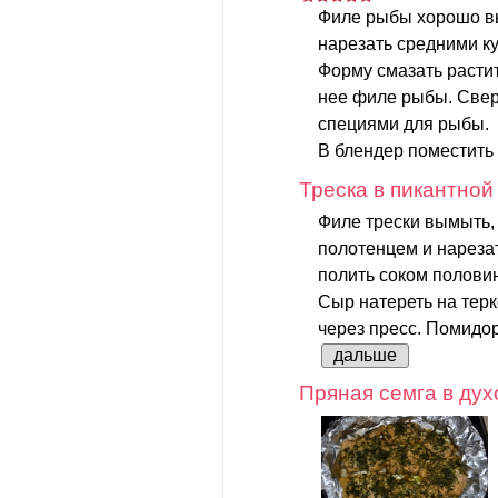
Филе рыбы хорошо вы
нарезать средними к
Форму смазать расти
нее филе рыбы. Свер
специями для рыбы.
В блендер поместить
Треска в пикантной
Филе трески вымыть
полотенцем и нарезат
полить соком полови
Сыр натереть на терк
через пресс. Помидор
дальше
Пряная семга в дух