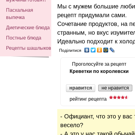
Мы с мужем большие любит
Пасхальная
рецепт придумали сами.
выпечка
Сочетание продуктов, на п
Диетические блюда
странным, но вкус изумите
Постные блюда
Идеально подходит к холод
Рецепты шашлыков
Поділитися
Проголосуйте за рецепт
Креветки по королевски
нравится
не нравится
рейтинг рецепта
- Официант, что это у вас
весело?
- А это у нас такой обыча