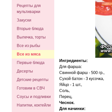
Рецепты для
мультиварки
Закуски
Вторые блюда
Выпечка, торты
Все из рыбы
Все из мяса
Ингредиенты:
Первые блюда
Для фарша:
Десерты
Свинной фарш - 500 гр.,
Сухой батон - 3 кусочка,
Детские рецепты
Яйцо - 1 шт.,
Готовим в СВЧ
Соль,
Перец,
Соусы и подливки
Чеснок.
Напитки, коктейли
Для начинки: