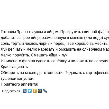
Готовим Зразы с луком и яйцом. Прокрутить свинной фарш,
добавить сырое яйцо, размоченную в молоке (или воде) сух
соль, тёртый чеснок, чёрный перец...всё хорошо вымесить.
Лук репчатый мелко нарезать и обжарить на сливочном ма
мелко порубить. Смешать яйца и лук.
Из мясного фарша сделать лепёшку и положить на середин
Края защипать.
Обжарить на масле до готовности. Подавать с картофельн
тушеной капустой.
Приятного аппетита!
Поділитися