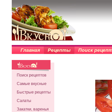
Главная
Рецепты
Поиск рецеп
Поиск рецептов
Самые вкусные
Быстрые рецепты
Салаты
Закатки, варенья