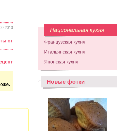
,,,,,,,,,,,
09.2010
Национальная кухня
ты от
Французская кухня
,,,,,,,,,,,
Итальянская кухня
ецепт
Японская кухня
Новые фотки
роже.