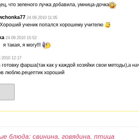
ц, что зеленого лучка добавила, умница-дочка
wchonka77
24.09.2010 11:05
Хороший ученик попался хорошему учителю
ka
24.09.2010 15:52
я такая, я могу!!!
9.2010 12:17
в готовку фарша(так как у каждой хозяйки свои методы),а на
ов люблю.рецептик хороший
е блюда: свинина, говядина, птица