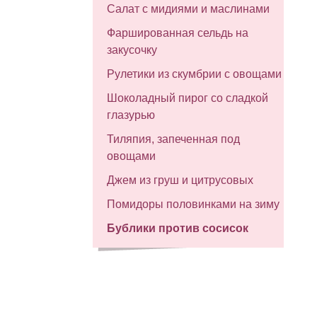
Салат с мидиями и маслинами
Фаршированная сельдь на
закусочку
Рулетики из скумбрии с овощами
Шоколадный пирог со сладкой
глазурью
Тиляпия, запеченная под
овощами
Джем из груш и цитрусовых
Помидоры половинками на зиму
Бублики против сосисок