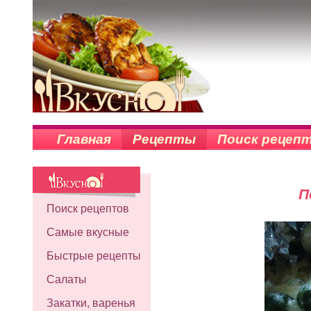
Главная
Рецепты
Поиск рецеп
П
Поиск рецептов
Самые вкусные
Быстрые рецепты
Салаты
Закатки, варенья