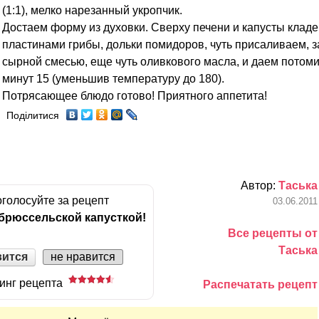
(1:1), мелко нарезанный укропчик.
Достаем форму из духовки. Сверху печени и капусты клад
пластинами грибы, дольки помидоров, чуть присаливаем, 
сырной смесью, еще чуть оливкового масла, и даем потом
минут 15 (уменьшив температуру до 180).
Потрясающее блюдо готово! Приятного аппетита!
Поділитися
Автор:
Таська
голосуйте за рецепт
03.06.2011
 брюссельской капусткой!
Все рецепты от
Таська
вится
не нравится
инг рецепта
Распечатать рецепт