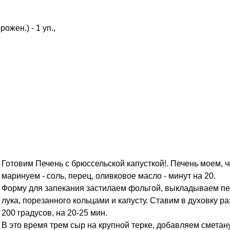
ожен.) - 1 уп.,
Готовим Печень с брюссельской капусткой!. Печень моем, ч
маринуем - соль, перец, оливковое масло - минут на 20.
Форму для запекания застилаем фольгой, выкладываем пе
лука, порезанного кольцами и капусту. Ставим в духовку р
200 градусов, на 20-25 мин.
В это время трем сыр на крупной терке, добавляем сметан