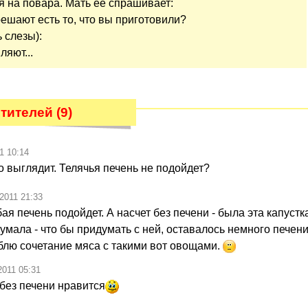
я на повара. Мать её спрашивает:
решают есть то, что вы приготовили?
ь слезы):
ляют...
ителей (9)
1 10:14
о выглядит. Телячья печень не подойдет?
.2011 21:33
я печень подойдет. А насчет без печени - была эта капустк
умала - что бы придумать с ней, оставалось немного печени 
блю сочетание мяса с такими вот овощами.
2011 05:31
 без печени нравится