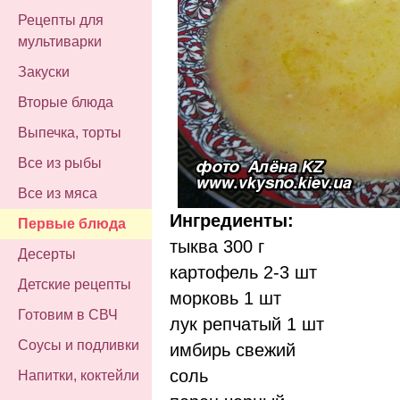
Рецепты для
мультиварки
Закуски
Вторые блюда
Выпечка, торты
Все из рыбы
Все из мяса
Ингредиенты:
Первые блюда
тыква 300 г
Десерты
картофель 2-3 шт
Детские рецепты
морковь 1 шт
Готовим в СВЧ
лук репчатый 1 шт
Соусы и подливки
имбирь свежий
соль
Напитки, коктейли