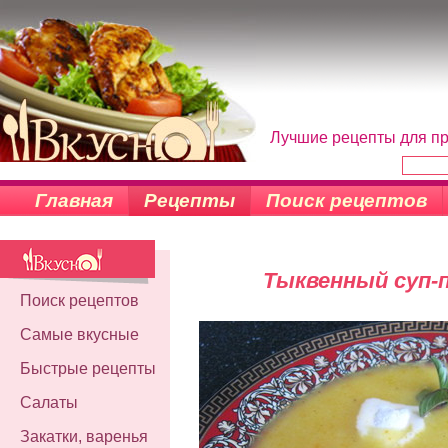
Лучшие рецепты для пр
Главная
Рецепты
Поиск рецептов
Тыквенный суп-
Поиск рецептов
Самые вкусные
Быстрые рецепты
Салаты
Закатки, варенья