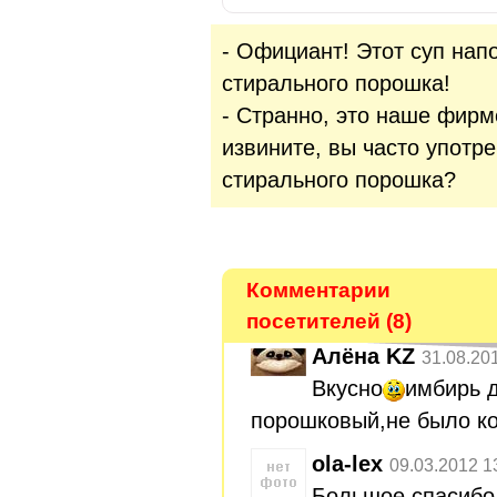
- Официант! Этот суп нап
стирального порошка!
- Странно, это наше фирм
извините, вы часто употр
стирального порошка?
Комментарии
посетителей (8)
Алёна KZ
31.08.20
Вкусно
имбирь 
порошковый,не было ко
ola-lex
09.03.2012 1
Большое спасибо 