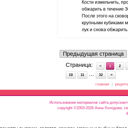
Кости измельчить, пр
обжарить в течение 3
После этого на сков
крупными кубиками мо
лук и снова обжарить 
Предыдущая страница
Страница:
<
1
2
...
10
11
32
>
главная
|
рецепт
Использование материалов сайта допускает
copyright ©2003-2026 Анна Холодова, с
d