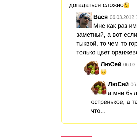
догадаться сложно
Вася
06.03.2012 
Мне как раз и
заметный, а вот если
тыквой, то чем-то г
только цвет оранжев
ЛюСей
06.03
ЛюСей
06
а мне был
остренькое, а т
что...