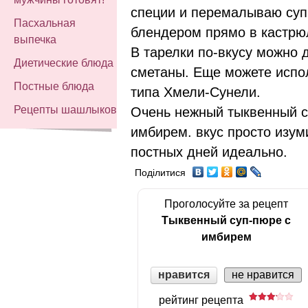
специи и перемалываю суп
Пасхальная
блендером прямо в кастрю
выпечка
В тарелки по-вкусу можно 
Диетические блюда
сметаны. Еще можете испол
Постные блюда
типа Хмели-Сунели.
Рецепты шашлыков
Очень нежный тыквенный с
имбирем. вкус просто изум
постных дней идеально.
Поділитися
Проголосуйте за рецепт
Тыквенный суп-пюре с
имбирем
нравится
не нравится
рейтинг рецепта