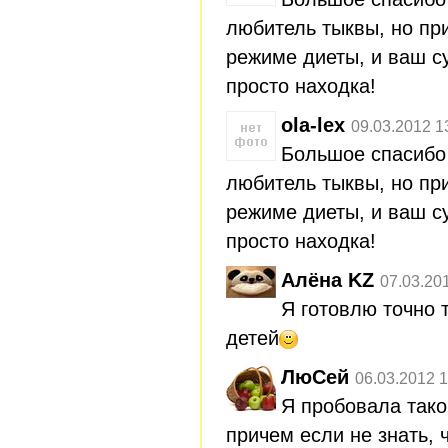
любитель тыквы, но пр
режиме диеты, и ваш с
просто находка!
ola-lex
09.03.2012 1
Большое спасибо 
любитель тыквы, но пр
режиме диеты, и ваш с
просто находка!
Алёна KZ
07.03.20
Я готовлю точно 
детей
ЛюСей
06.03.2012 1
Я пробовала такой
причем если не знать, 