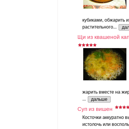
кубиками, обжарить и
растительного...
да
Щи из квашеной ка
жарить вместе на жир
...
дальше
Суп из вишен
Косточки аккуратно в
истолочь или воспол