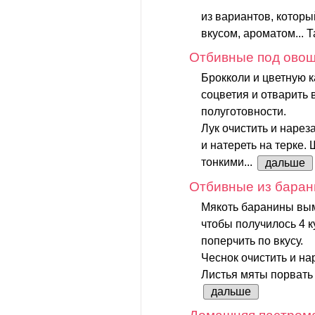
из вариантов, котор
вкусом, ароматом... Та
Отбивные под ово
Брокколи и цветную к
соцветия и отварить 
полуготовности.
Лук очистить и нарез
и натереть на терке
тонкими...
дальше
Отбивные из баран
Мякоть баранины вым
чтобы получилось 4 к
поперчить по вкусу.
Чеснок очистить и на
Листья мяты порвать 
дальше