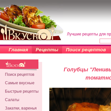
Лучшие рецепты для пр
Главная
Рецепты
Поиск рецептов
Голубцы "Ленивы
Поиск рецептов
томатно
Самые вкусные
Быстрые рецепты
Салаты
Закатки, варенья