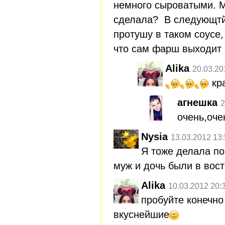
немного сыроватыми. Мо
сделала? В следующтй
протушу в таком соусе,
что сам фарш выходит 
Alika
20.03.20
кр
агнешка
2
очень,оче
Nysia
13.03.2012 13
Я тоже делала по
муж и дочь были в вост
Alika
10.03.2012 20:
пробуйте конечн
вкуснейшие