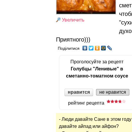
смет
чтоб
Увеличить
"сух
духо
Приятного)))
Поділитися
Проголосуйте за рецепт
Голубцы "Ленивые" в
сметанно-томатном соусе
нравится
не нравится
рейтинг рецепта
- Люди давайте Сане в этом году
давайте айпад или айфон?