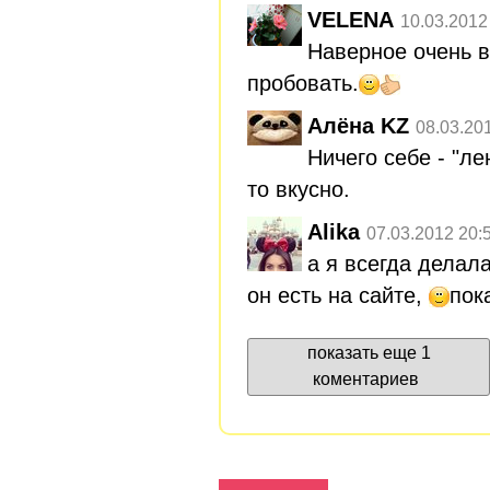
VELENA
10.03.2012
Наверное очень в
пробовать.
Алёна KZ
08.03.20
Ничего себе - "ле
то вкусно.
Alika
07.03.2012 20:
а я всегда делала
он есть на сайте,
пок
показать еще 1
коментариев