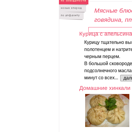
Мясные блюд
говядина, п
Курица с апельсин
Курицу тщательно в
полотенцем и натрите
черным перцем.
В большой сковороде
подсолнечного масла 
минут со всех...
дал
Домашние хинкали 