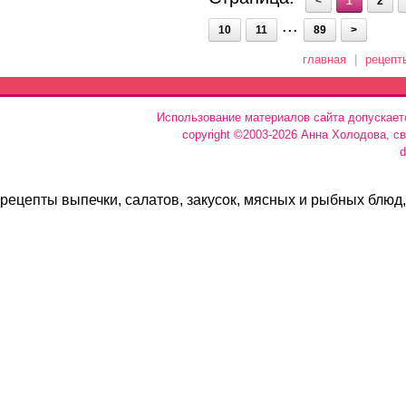
<
1
2
...
10
11
89
>
главная
|
рецепт
Использование материалов сайта допускает
copyright ©2003-2026 Анна Холодова, с
d
рецепты выпечки, салатов, закусок, мясных и рыбных блюд