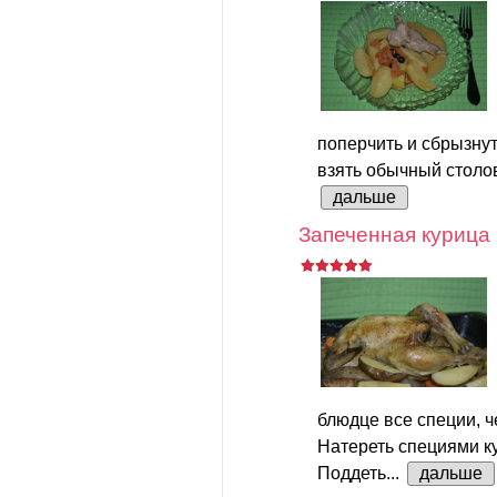
поперчить и сбрызну
взять обычный столов
дальше
Запеченная курица
блюдце все специи, ч
Натереть специями ку
Поддеть...
дальше