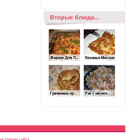
Вторые блюда...
истрации сайта