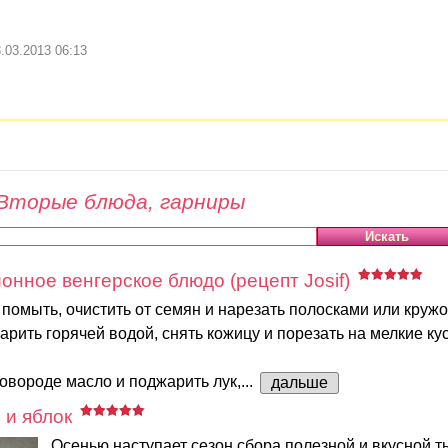
.03.2013 06:13
Вторые блюда, гарниры
ионное венгерское блюдо (рецепт Josif)
помыть, очистить от семян и нарезать полосками или кружо
ить горячей водой, снять кожицу и порезать на мелкие кус
ковороде масло и поджарить лук,...
дальше
 и яблок
Осенью наступает сезон сбора полезной и вкусной 