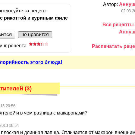
Автор:
Аннуш
голосуйте за рецепт
02.03.2
 с рикоттой и куриным филе
Все рецепты 
Аннуш
вится
не нравится
инг рецепта
Распечатать реце
лорийность этого блюда!
ителей (3)
013 20:56
ьятеле? и в чем разница с макаронами?
2013 18:54
- плоская и длинная лапша. Отличается от макарон внешни