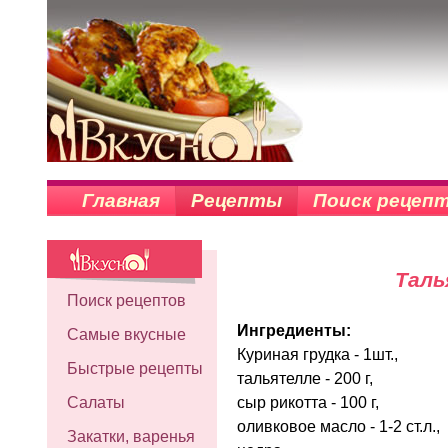
Главная
Рецепты
Поиск рецеп
Таль
Поиск рецептов
Ингредиенты:
Самые вкусные
Куриная грудка - 1шт.,
Быстрые рецепты
тальятелле - 200 г,
сыр рикотта - 100 г,
Салаты
оливковое масло - 1-2 ст.л.,
Закатки, варенья