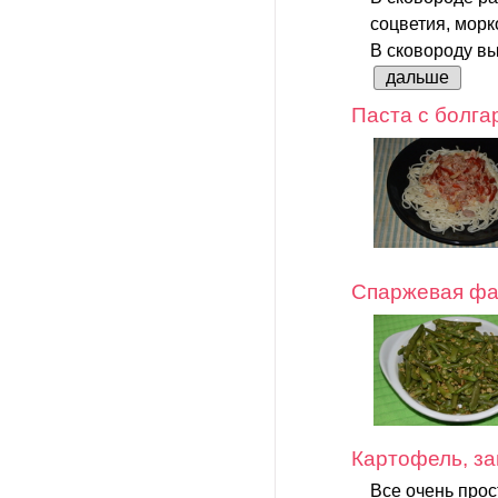
соцветия, морк
В сковороду вы
дальше
Паста с болга
Спаржевая фа
Картофель, за
Все очень прос