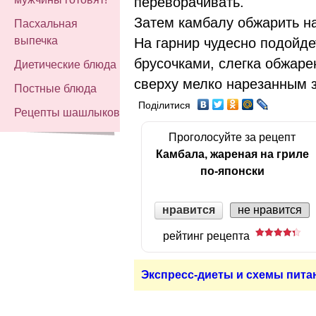
переворачивать.
Затем камбалу обжарить на
Пасхальная
выпечка
На гарнир чудесно подойде
брусочками, слегка обжаре
Диетические блюда
сверху мелко нарезанным 
Постные блюда
Поділитися
Рецепты шашлыков
Проголосуйте за рецепт
Камбала, жареная на гриле
по-японски
нравится
не нравится
рейтинг рецепта
Экспресс-диеты и схемы пита