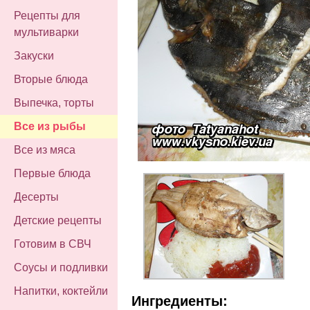
Рецепты для
мультиварки
Закуски
Вторые блюда
Выпечка, торты
Все из рыбы
Все из мяса
Первые блюда
Десерты
Детские рецепты
Готовим в СВЧ
Соусы и подливки
Напитки, коктейли
Ингредиенты: