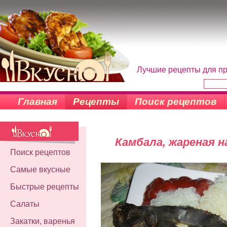
Лучшие рецепты для пр
Главная
Рецепты
Поиск рецептов
Камбала, жареная н
Поиск рецептов
Самые вкусные
Быстрые рецепты
Салаты
Закатки, варенья