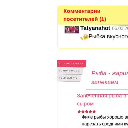
Комментарии
посетителей (1)
Tatyanahot
06.03.2
Рыбка вкуснот
Рыба - жари
запекаем
Запеченная рыба в
сыром
Филе рыбы хорошо вы
нарезать средними к