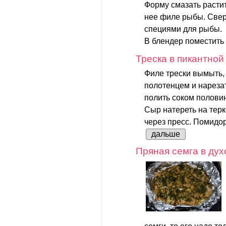
Форму смазать расти
нее филе рыбы. Свер
специями для рыбы.
В блендер поместить
Треска в пикантной
Филе трески вымыть
полотенцем и нарезат
полить соком полови
Сыр натереть на терк
через пресс. Помидор
дальше
Пряная семга в дух