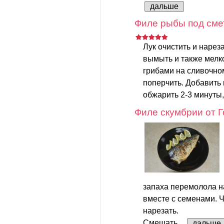
дальше
Филе рыбы под сме
Лук очистить и нарез
вымыть и также мелко
грибами на сливочном
поперчить. Добавить 
обжарить 2-3 минуты,
Филе скумбрии от 
запаха перемолола н
вместе с семенами. Ч
нарезать.
Смешать...
дальше