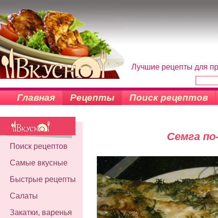
Лучшие рецепты для пр
Главная
Рецепты
Поиск рецептов
Семга по
Поиск рецептов
Самые вкусные
Быстрые рецепты
Салаты
Закатки, варенья