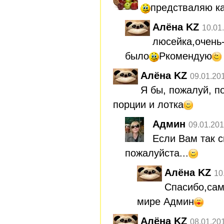
предстваляю ка
Алёна KZ
10.01
люсейка,очень
было
Ркомендую
Алёна KZ
09.01.20
Я бы, пожалуй, 
порции и лотка
Админ
09.01.201
Если Вам так с
пожалуйста...
Алёна KZ
10
Спасибо,сам
мире Админ
Алёна KZ
08.01.20