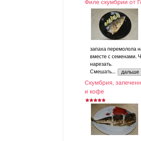
Филе скумбрии от 
запаха перемолола н
вместе с семенами. Ч
нарезать.
Смешать...
дальше
Скумбрия, запеченн
и кофе