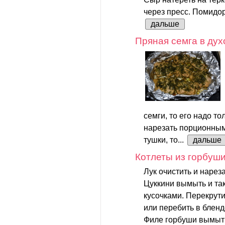
через пресс. Помидор
дальше
Пряная семга в дух
семги, то его надо т
нарезать порционными
тушки, то...
дальше
Котлеты из горбуши
Лук очистить и нареза
Цуккини вымыть и та
кусочками. Перекрути
или перебить в бленд
Филе горбуши вымыть 