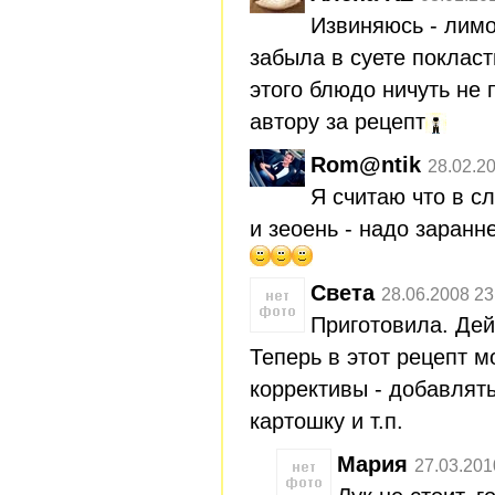
Извиняюсь - лимо
забыла в суете покласт
этого блюдо ничуть не
автору за рецепт
Rom@ntik
28.02.2
Я считаю что в сл
и зеоень - надо заранне
Света
28.06.2008 23
Приготовила. Дей
Теперь в этот рецепт м
коррективы - добавлять
картошку и т.п.
Мария
27.03.201