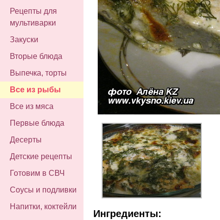
Рецепты для
мультиварки
Закуски
Вторые блюда
Выпечка, торты
Все из рыбы
Все из мяса
Первые блюда
Десерты
Детские рецепты
Готовим в СВЧ
Соусы и подливки
Напитки, коктейли
Ингредиенты: