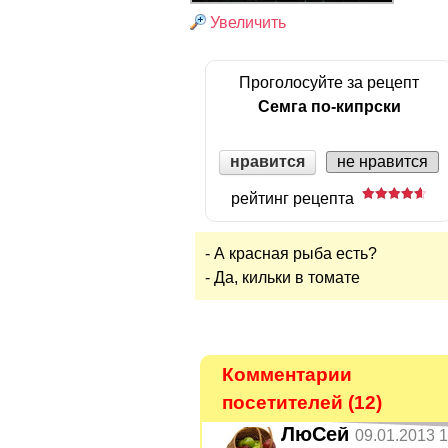
Увеличить
Проголосуйте за рецепт
Семга по-кипрски
нравится
не нравится
рейтинг рецепта
- А красная рыба есть?
- Да, кильки в томате
Комментарии
посетителей (12)
ЛюСей
09.01.2013 1