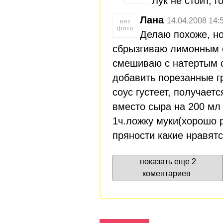
Лук не стоит, 
Лана
14.04.2008 14:
Делаю похоже, но
сбрызгиваю лимонным 
смешиваю с натертым 
добавить порезанные г
соус густеет, получает
вместо сыра на 200 мл
1ч.ложку муки(хорошо р
пряности какие нравятс
показать еще 2
коментариев