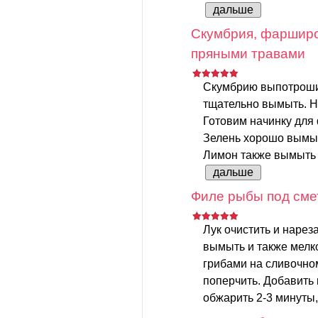
дальше
Скумбрия, фарширо
пряными травами
Скумбрию выпотрошит
тщательно вымыть. Н
Готовим начинку для
Зелень хорошо вымыт
Лимон также вымыть и
дальше
Филе рыбы под сме
Лук очистить и нарез
вымыть и также мелко
грибами на сливочном
поперчить. Добавить 
обжарить 2-3 минуты,