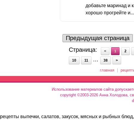
добавьте маринад и 
хорошо прогрейте и..
Предыдущая страница
Страница:
<
1
2
...
10
11
38
>
главная
|
рецепт
Использование материалов сайта допускает
copyright ©2003-2026 Анна Холодова, с
d
рецепты выпечки, салатов, закусок, мясных и рыбных блюд