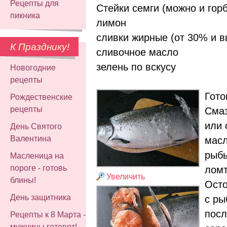
Рецепты для
Стейки семги (можно и гор
пикника
лимон
сливки жирные (от 30% и 
К Празднику!
сливочное масло
зелень по вскусу
Новогодние
рецепты
Гото
Рождественские
рецепты
Смаз
или 
День Святого
Валентина
масл
рыбы
Масленица на
пороге - готовь
ломт
Увеличить
блины!
Осто
День защитника
с ры
посл
Рецепты к 8 Марта -
мужчины готовят!