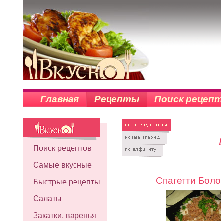
Главная
Рецепты
Поиск рецеп
Поиск рецептов
Самые вкусные
Спагетти Боло
Быстрые рецепты
Салаты
Закатки, варенья