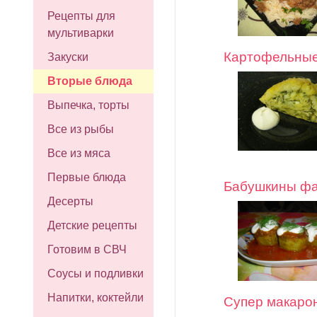
Рецепты для
мультиварки
Картофельные
Закуски
Вторые блюда
Выпечка, торты
Все из рыбы
Все из мяса
Первые блюда
Бабушкины фа
Десерты
Детские рецепты
Готовим в СВЧ
Соусы и подливки
Напитки, коктейли
Супер макаро