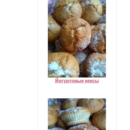
Йогуртовые кексы