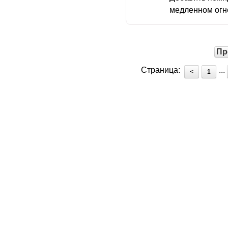
медленном огне
Пр
Страница:
...
<
1