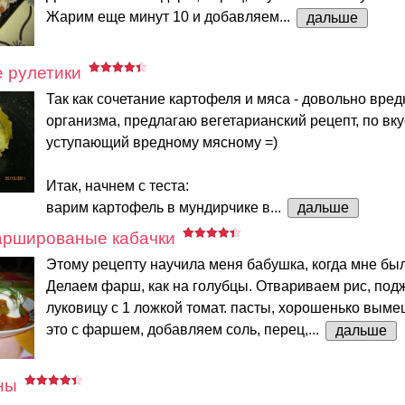
Жарим еще минут 10 и добавляем...
дальше
 рулетики
Так как сочетание картофеля и мяса - довольно вред
организма, предлагаю вегетарианский рецепт, по вку
уступающий вредному мясному =)
Итак, начнем с теста:
варим картофель в мундирчике в...
дальше
ршированые кабачки
Этому рецепту научила меня бабушка, когда мне был
Делаем фарш, как на голубцы. Отвариваем рис, под
луковицу с 1 ложкой томат. пасты, хорошенько вым
это с фаршем, добавляем соль, перец,...
дальше
ны