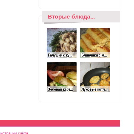
Вторые блюда...
истрации сайта