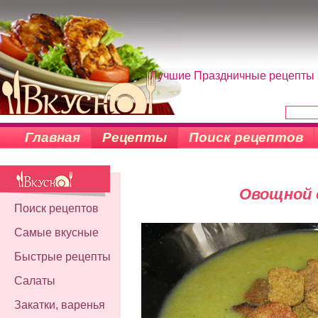
Лучшие Праздничные рецепты н
Главная
Рецепты
Поиск рецептов
Овощной 
Поиск рецептов
Самые вкусные
Быстрые рецепты
Салаты
Закатки, варенья