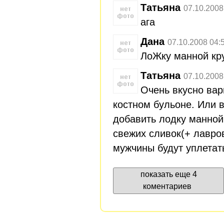
Татьяна
07.10.2008
ага
Дана
07.10.2008 04:
ЛоЖку манной кр
Татьяна
07.10.2008
Очень вкусно вар
костном бульоне. Или 
добавить лодку манной
свежих сливок(+ лавров
мужчины будут уплетать
показать еще 4
коментариев