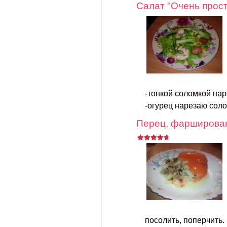
Салат "Очень прос
-тонкой соломкой нар
-огурец нарезаю соло
Перец, фарширован
посолить, поперчить.