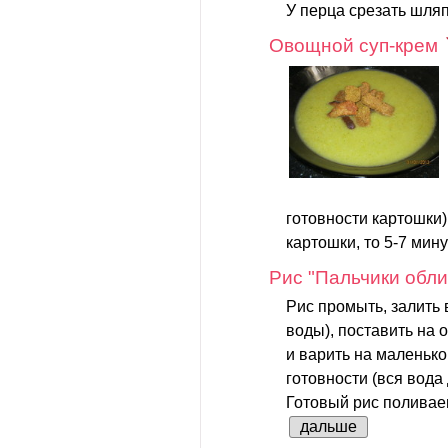
У перца срезать шляпк
Овощной суп-крем
готовности картошки)
картошки, то 5-7 мину
Рис "Пальчики обл
Рис промыть, залить во
воды), поставить на о
и варить на маленько
готовности (вся вода
Готовый рис поливаем
дальше