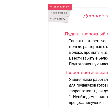
Диетичес
Пудинг творожный 
Творог протереть чер
желтки, растертые с с
молоко, промытый из
Ввести взбитые белк
Подготовленную масс
Творог диетический
У меня мама работала
для грудничков готов
творог готовят для де
1. Необходимо пригот
процесс получения...