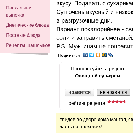
вкусу. Подавать с сухарика
Пасхальная
Суп очень вкусный и низко
выпечка
в разгрузочные дни.
Диетические блюда
Вариант покалорийнее - св
Постные блюда
соли и заправить сметаной
Рецепты шашлыков
P.S. Мужчинам не понравитс
Поділитися
Проголосуйте за рецепт
Овощной суп-крем
нравится
не нравится
рейтинг рецепта
Увидев во дворе дома мангал, с
лаять на прохожих!