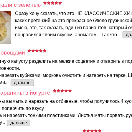
кали с зеленью
Сразу хочу сказать, что это НЕ КЛАССИЧЕСКИЕ ХИ
каких претензий на это прекрасное блюдо грузинской
имею, это, так сказать, один из вариантов, который о
понравился своим вкусом, ароматом... Так что...
да
 овощами
тную капусту разделить на мелкие соцветия и отварить в п
товности.
 нарезать кубиками, морковь очистить и натереть на терке.
ми...
дальше
аранины в йогурте
ы вымыть и нарезать на отбивные, чтобы получилось 4 кус
 поперчить по вкусу.
ь и нарезать тонкими пластинками. Листья мяты порвать ру
...
дальше