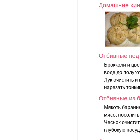
Домашние хин
Отбивные под
Брокколи и цве
воде до полуго
Лук очистить и
нарезать тонки
Отбивные из б
Мякоть баранин
мясо, посолить,
Чеснок очистит
глубокую посуду