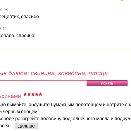
20:08
рецептик, спасибо
8:12
совало. спасибо!
е блюда: свинина, говядина, птица
льсинами
ьно вымойте, обсушите бумажным полотенцем и натрите сн
 и черным перцем.
ороде разогрейте половину подсолнечного масла и подрум
всех...
дальше