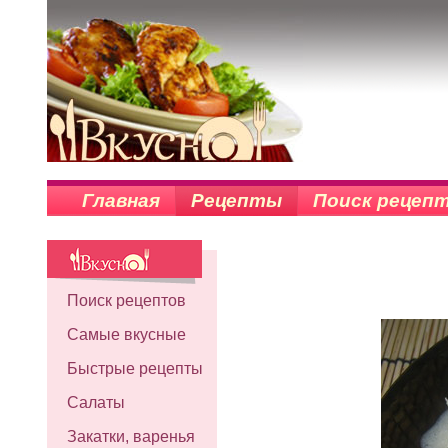
Главная
Рецепты
Поиск рецеп
Поиск рецептов
Самые вкусные
Быстрые рецепты
Салаты
Закатки, варенья