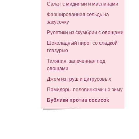
Салат с мидиями и маслинами
Фаршированная сельдь на
закусочку
Рулетики из скумбрии с овощами
Шоколадный пирог со сладкой
глазурью
Тиляпия, запеченная под
овощами
Джем из груш и цитрусовых
Помидоры половинками на зиму
Бублики против сосисок