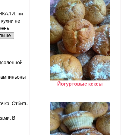
НКАЛИ, ни
 кухни не
чень
льше
одсоленной
 Шампиньоны
Йогуртовые кексы
очка. Отбить
ками. В