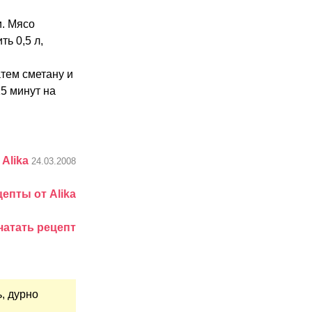
и. Мясо
ть 0,5 л,
атем сметану и
5 минут на
:
Alika
24.03.2008
епты от Alika
чатать рецепт
, дурно