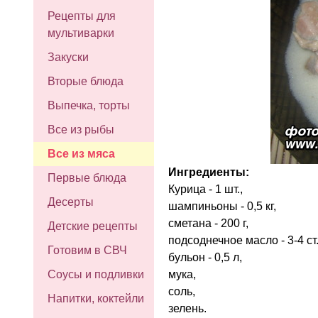
Рецепты для
мультиварки
Закуски
Вторые блюда
Выпечка, торты
Все из рыбы
Все из мяса
Ингредиенты:
Первые блюда
Курица - 1 шт.,
Десерты
шампиньоны - 0,5 кг,
сметана - 200 г,
Детские рецепты
подсоднечное масло - 3-4 ст
Готовим в СВЧ
бульон - 0,5 л,
мука,
Соусы и подливки
соль,
Напитки, коктейли
зелень.