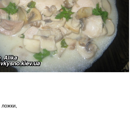
. ложки,