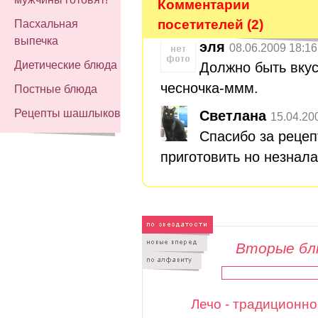
Комментарии
посетителей (2)
Пасхальная
выпечка
эля
08.06.2009 18:16
Диетические блюда
Должно быть вкус
чесночка-ммм.
Постные блюда
Рецепты шашлыков
Светлана
15.04.20
Спасибо за рецеп
приготовить но незнала
Вторые бл
Лечо - традиционно