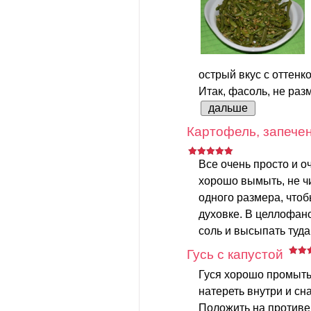
острый вкус с оттенк
Итак, фасоль, не разм
дальше
Картофель, запечен
Все очень просто и о
хорошо вымыть, не чи
одного размера, что
духовке. В целлофан
соль и высыпать туда
Гусь с капустой
Гуся хорошо промыть
натереть внутри и сн
Положить на противен