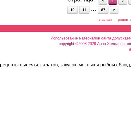
<
1
2
...
10
11
87
>
главная
|
рецепт
Использование материалов сайта допускает
copyright ©2003-2026 Анна Холодова, с
d
рецепты выпечки, салатов, закусок, мясных и рыбных блюд