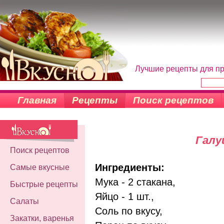
Лучшие рецепты для пр
Главная
Рецепты
Поиск рецептов
Галу
Поиск рецептов
Ингредиенты:
Самые вкусные
Мука - 2 стакана,
Быстрые рецепты
Яйцо - 1 шт.,
Салаты
Соль по вкусу,
Закатки, варенья