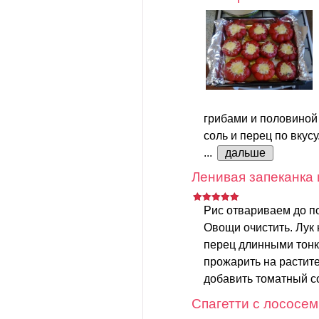
грибами и половиной
соль и перец по вкусу
...
дальше
Ленивая запеканка 
Рис отвариваем до п
Овощи очистить. Лук 
перец длинными тонк
прожарить на растите
добавить томатный со
Спагетти с лососем