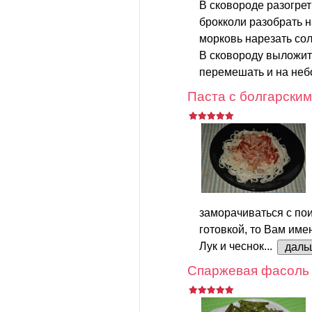
В сковороде разогрет
брокколи разобрать 
морковь нарезать сол
В сковороду выложить
перемешать и на неб
Паста с болгарским
заморачиваться с пои
готовкой, то Вам име
Лук и чеснок...
даль
Спаржевая фасоль 