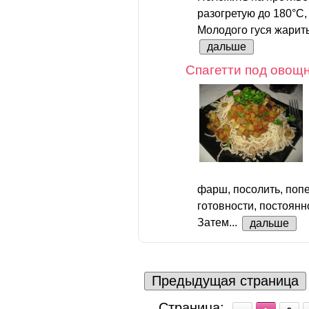
разогретую до 180°С,
Молодого гуся жарить 
дальше
Спагетти под овощ
фарш, посолить, попе
готовности, постоян
Затем...
дальше
Предыдущая страница
Страница: