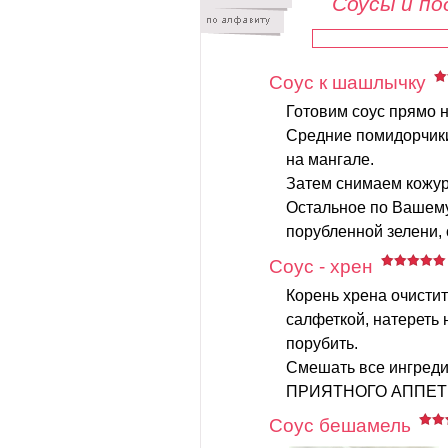
Соусы и по
Соус к шашлычку
Готовим соус прямо н
Средние помидорчик
на мангале.
Затем снимаем кожур
Остальное по Вашему
порубленной зелени, с
Соус - хрен
Корень хрена очисти
салфеткой, натереть 
порубить.
Смешать все ингреди
ПРИЯТНОГО АППЕТ
Соус бешамель