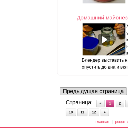
Домашний майонез
Блендер выставить 
опустить до дна и вкл
Предыдущая страница
Страница:
<
1
2
10
11
12
>
главная
|
рецепт