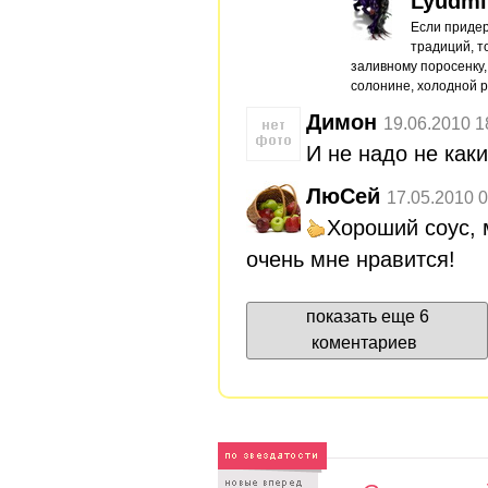
Lyudmi
Если придер
традиций, т
заливному поросенку,
солонине, холодной 
Димон
19.06.2010 1
И не надо не как
ЛюСей
17.05.2010 0
Хороший соус, 
очень мне нравится!
показать еще 6
коментариев