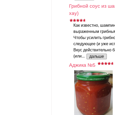
Грибной соус из ша
хау)
Как известно, шампи
выраженным грибным 
Чтобы усилить грибно
следующее (и уже ис
Вкус действительно 
(или...
дальше
Аджика №5