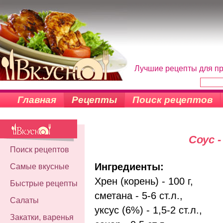
Лучшие рецепты для пр
Главная
Рецепты
Поиск рецептов
Соус -
Поиск рецептов
Ингредиенты:
Самые вкусные
Хрен (корень) - 100 г,
Быстрые рецепты
сметана - 5-6 ст.л.,
Салаты
уксус (6%) - 1,5-2 ст.л.,
Закатки, варенья