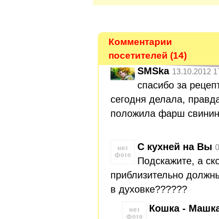
Комментарии
посетителей (14)
SMSka
13.10.2012 1
спасибо за рецеп
сегодня делала, правд
положила фарш свинин
С кухней на Вы
0
Подскажите, а ск
приблизительно должны
в духовке??????
Кошка - Машк