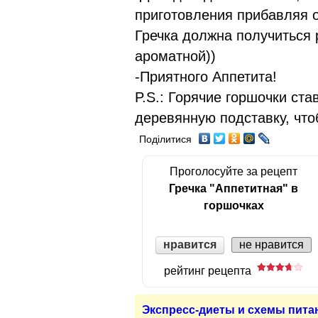
приготовления прибавляя о
Гречка должна получиться 
ароматной))
-Приятного Аппетита!
P.S.: Горячие горшочки ста
деревянную подставку, что
Поділитися
Проголосуйте за рецепт
Гречка "Аппетитная" в
горшочках
нравится
не нравится
рейтинг рецепта
Экспресс-диеты и схемы пита