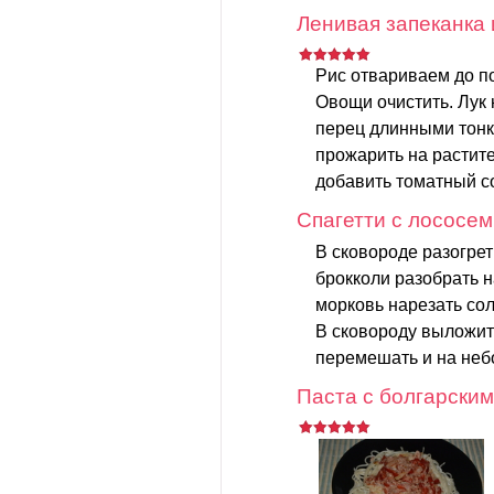
Ленивая запеканка 
Рис отвариваем до п
Овощи очистить. Лук 
перец длинными тонк
прожарить на растите
добавить томатный со
Спагетти с лососем
В сковороде разогрет
брокколи разобрать 
морковь нарезать сол
В сковороду выложить
перемешать и на неб
Паста с болгарским