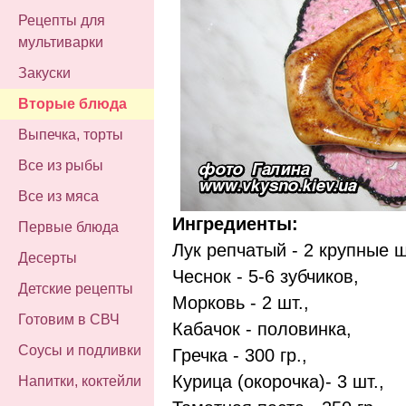
Рецепты для
мультиварки
Закуски
Вторые блюда
Выпечка, торты
Все из рыбы
Все из мяса
Ингредиенты:
Первые блюда
Лук репчатый - 2 крупные ш
Десерты
Чеснок - 5-6 зубчиков,
Детские рецепты
Морковь - 2 шт.,
Готовим в СВЧ
Кабачок - половинка,
Соусы и подливки
Гречка - 300 гр.,
Курица (окорочка)- 3 шт.,
Напитки, коктейли