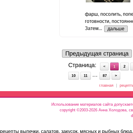
фарш, посолить, попе
готовности, постоян
Затем...
дальше
Предыдущая страница
Страница:
<
1
2
...
10
11
87
>
главная
|
рецепт
Использование материалов сайта допускает
copyright ©2003-2026 Анна Холодова, с
d
рецепты выпечки, салатов, закусок, мясных и рыбных блюд