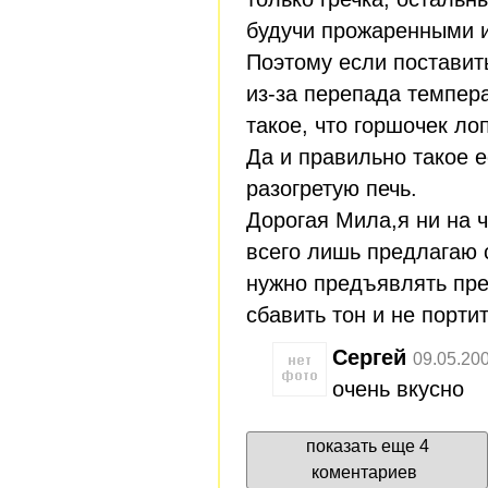
будучи прожаренными 
Поэтому если поставит
из-за перепада темпер
такое, что горшочек лоп
Да и правильно такое ес
разогретую печь.
Дорогая Мила,я ни на 
всего лишь предлагаю с
нужно предъявлять пре
сбавить тон и не порти
Сергей
09.05.20
очень вкусно
показать еще 4
коментариев