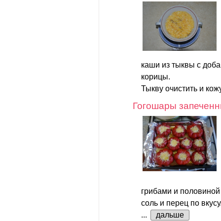
каши из тыквы с доб
корицы.
Тыкву очистить и кож
Гогошары запечен
грибами и половиной
соль и перец по вкусу
...
дальше