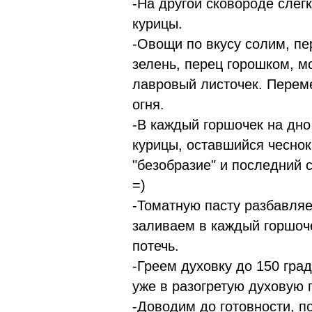
-На другой сковороде слег
курицы.
-Овощи по вкусу солим, пе
зелень, перец горошком, м
лавровый листочек. Перем
огня.
-В каждый горшочек на дно
курицы, оставшийся чеснок
"безобразие" и последний с
=)
-Томатную пасту разбавляе
заливаем в каждый горшоче
потечь.
-Греем духовку до 150 гра
уже в разогретую духовую 
-Доводим до готовности, п