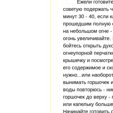
Ежели готовите
советую подержать ч
минут 30 - 40, если 
прошедшим полную об
на небольшом огне -
огонь увеличивайте. 
бойтесь открыть дух
огнеупорной перчатк
крышечку и посмотре
его содержимое и ск
нужно...или наоборо
вынимать горшочек и
воды повторюсь - ни
горшочек до верху - 
или капельку больше 
Начинайте готовить 