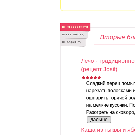
Вторые бл
Лечо - традиционно
(рецепт Josif)
Сладкий перец помыть
нарезать полосками 
ошпарить горячей вод
на мелкие кусочки. По
Разогреть на сковород
дальше
Каша из тыквы и яб