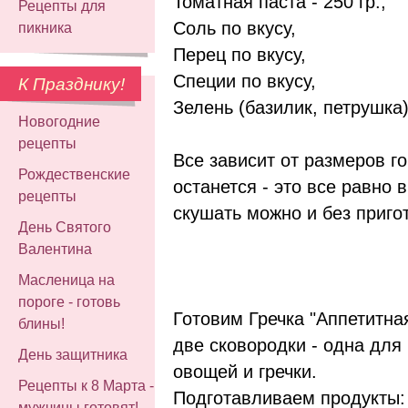
Томатная паста - 250 гр.,
Рецепты для
Соль по вкусу,
пикника
Перец по вкусу,
Специи по вкусу,
К Празднику!
Зелень (базилик, петрушка)
Новогодние
рецепты
Все зависит от размеров г
Рождественские
останется - это все равно 
рецепты
скушать можно и без приго
День Святого
Валентина
Масленица на
пороге - готовь
Готовим Гречка "Аппетитна
блины!
две сковородки - одна для
День защитника
овощей и гречки.
Рецепты к 8 Марта -
Подготавливаем продукты:
мужчины готовят!