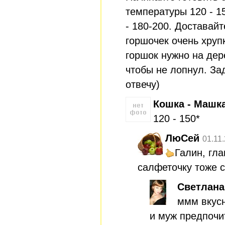
температуры 120 - 1
- 180-200. Доставайт
горшочек очень хруп
горшок нужно на дер
чтобы не лопнул. За
отвечу)
Кошка - Машк
120 - 150*
ЛюСей
01.11
Галин, гла
салфеточку тоже 
Светлана
ммм вкусн
и муж предпочи