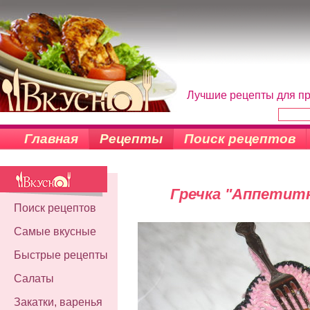
Лучшие рецепты для пр
Главная
Рецепты
Поиск рецептов
Гречка "Аппетитн
Поиск рецептов
Самые вкусные
Быстрые рецепты
Салаты
Закатки, варенья