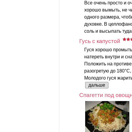
Все очень просто и о
хорошо вымыть, не чи
одного размера, что
духовке. В целлофан
соль и высыпать туда
Гусь с капустой
Гуся хорошо промыть
натереть внутри и сн
Положить на противен
разогретую до 180°С,
Молодого гуся жарить 
дальше
Спагетти под овощ