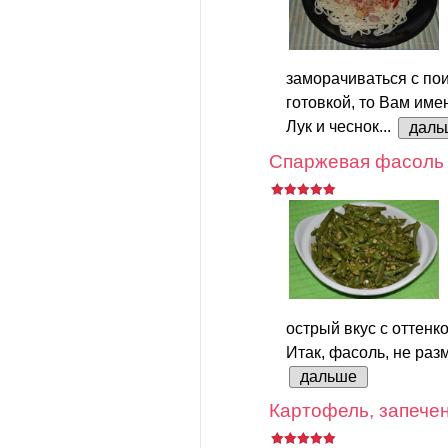
заморачиваться с пои
готовкой, то Вам име
Лук и чеснок...
даль
Спаржевая фасоль 
острый вкус с оттенк
Итак, фасоль, не разм
дальше
Картофель, запечен