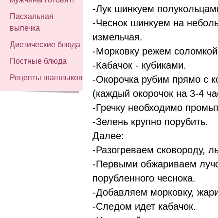
-Лук шинкуем полукольцам
Пасхальная
-Чеснок шинкуем на неболь
выпечка
измельчая.
Диетические блюда
-Морковку режем соломкой
Постные блюда
-Кабачок - кубиками.
Рецепты шашлыков
-Окорочка рубим прямо с к
(каждый окорочок на 3-4 ча
-Гречку необходимо промыт
-Зелень крупно порубить.
Далее:
-Разогреваем сковороду, л
-Первыми обжариваем лучок
порубленного чеснока.
-Добавляем морковку, жар
-Следом идет кабачок.