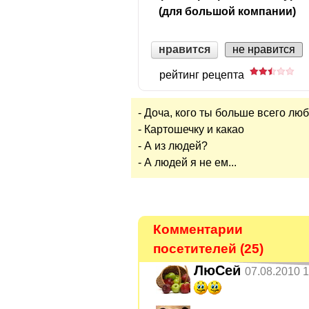
(для большой компании)
нравится
не нравится
рейтинг рецепта
- Доча, кого ты больше всего лю
- Картошечку и какао
- А из людей?
- А людей я не ем...
Комментарии
посетителей (25)
ЛюСей
07.08.2010 1