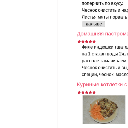
поперчить по вкусу.
Чеснок очистить и на
Листья мяты порвать 
дальше
Домашняя пастрома
Филе индюшки тщател
на 1 стакан воды 2ч.л
рассоле замачиваем 
Чеснок очистить и в
специи, чеснок, масло
Куриные котлетки 