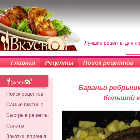
Лучшие рецепты для пр
Главная
Рецепты
Поиск рецептов
Бараньи ребрышк
Поиск рецептов
большой к
Самые вкусные
Быстрые рецепты
Салаты
Закатки, варенья