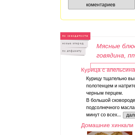
коментариев
Мясные блюд
говядина, п
Курица с апельсин
Курицу тщательно в
полотенцем и натрите
черным перцем.
В большой сковороде
подсолнечного масла 
минут со всех...
дал
Домашние хинкали 