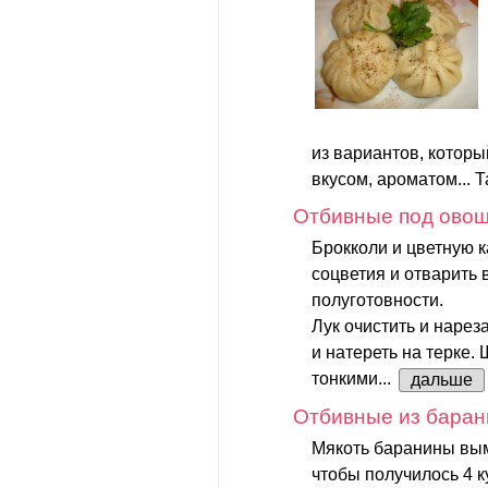
из вариантов, котор
вкусом, ароматом... Та
Отбивные под ово
Брокколи и цветную к
соцветия и отварить 
полуготовности.
Лук очистить и нарез
и натереть на терке
тонкими...
дальше
Отбивные из баран
Мякоть баранины вым
чтобы получилось 4 к