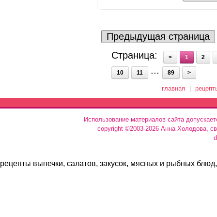
Предыдущая страница
Страница:
<
1
2
...
10
11
89
>
главная
|
рецепт
Использование материалов сайта допускает
copyright ©2003-2026 Анна Холодова, с
d
рецепты выпечки, салатов, закусок, мясных и рыбных блюд