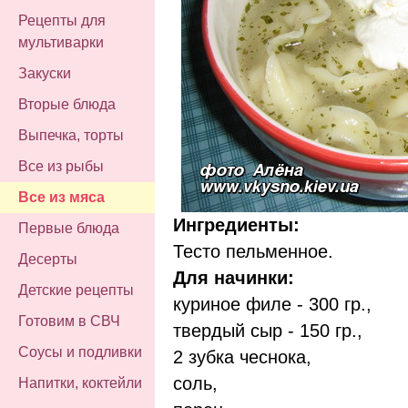
Рецепты для
мультиварки
Закуски
Вторые блюда
Выпечка, торты
Все из рыбы
Все из мяса
Ингредиенты:
Первые блюда
Тесто пельменное.
Десерты
Для начинки:
Детские рецепты
куриное филе - 300 гр.,
Готовим в СВЧ
твердый сыр - 150 гр.,
Соусы и подливки
2 зубка чеснока,
соль,
Напитки, коктейли