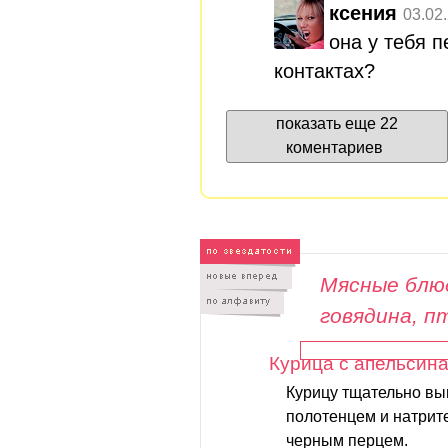
ксения
03.02
она у тебя п
контактах?
показать еще 22
коментариев
Мясные блюд
говядина, п
Курица с апельсин
Курицу тщательно в
полотенцем и натрите
черным перцем.