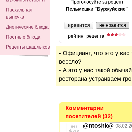
Проголосуйте за рецепт
Пельмешки "Буржуйские"
Пасхальная
выпечка
нравится
не нравится
Диетические блюда
рейтинг рецепта
Постные блюда
Рецепты шашлыков
- Официант, что это у вас
весело?
- А это у нас такой обыча
ресторана устраиваем гро
Комментарии
посетителей (32)
@ntoshk@
08.02.2