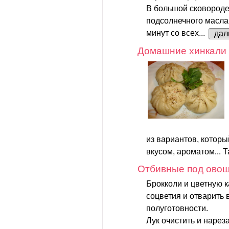
В большой сковороде
подсолнечного масла 
минут со всех...
дал
Домашние хинкали 
из вариантов, котор
вкусом, ароматом... Та
Отбивные под ово
Брокколи и цветную к
соцветия и отварить 
полуготовности.
Лук очистить и нарез