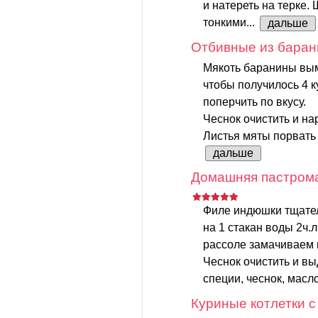
и натереть на терке
тонкими...
дальше
Отбивные из баран
Мякоть баранины вым
чтобы получилось 4 к
поперчить по вкусу.
Чеснок очистить и на
Листья мяты порвать 
дальше
Домашняя пастрома
Филе индюшки тщател
на 1 стакан воды 2ч.л
рассоле замачиваем 
Чеснок очистить и в
специи, чеснок, масло
Куриные котлетки 