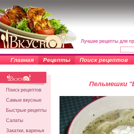
Лучшие рецепты для пр
Главная
Рецепты
Поиск рецептов
Пельмешки "
Поиск рецептов
Самые вкусные
Быстрые рецепты
Салаты
Закатки, варенья