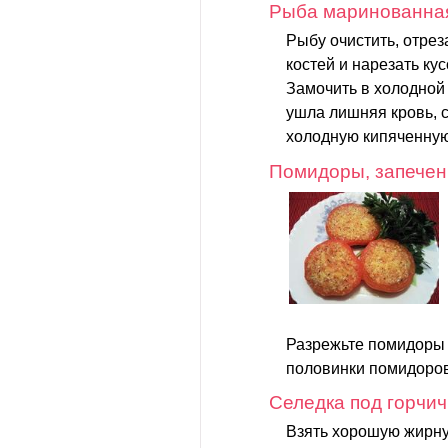
Рыба маринованна
Рыбу очистить, отреза
костей и нарезать ку
Замочить в холодной 
ушла лишняя кровь, с
холодную кипяченную
Помидоры, запечен
Разрежьте помидоры
половинки помидоров
Селедка под горчи
Взять хорошую жирную