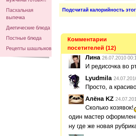
Подсчитай калорийность этог
Пасхальная
выпечка
Диетические блюда
Постные блюда
Комментарии
посетителей (12)
Рецепты шашлыков
Лина
26.07.2010 00:
И редисочка во рту
Lyudmila
24.07.201
Просто, а красив
Алёна KZ
24.07.20
Сколько козявок!
один мастер оформлен
ну где же новая рубрик