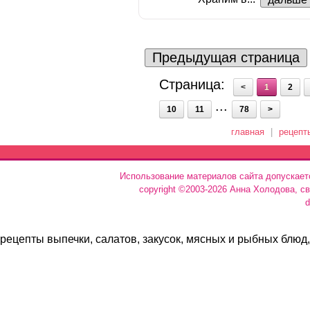
Предыдущая страница
Страница:
<
1
2
...
10
11
78
>
главная
|
рецепт
Использование материалов сайта допускает
copyright ©2003-2026 Анна Холодова, с
d
рецепты выпечки, салатов, закусок, мясных и рыбных блюд