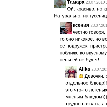
Тамара
23.07.2010 
Ой, красиво, но к
Натурально, на гусениц
ксения
23.07.20
честно говоря,
то оно никакое, но в
ее подружек пристро
поближе ко вкусному
цены ей не будет!
Alika
23.07.20
Девочки, э
отдельное блюдо!!
это что-то легень
мясным блюдом)))
трудно назвать, а