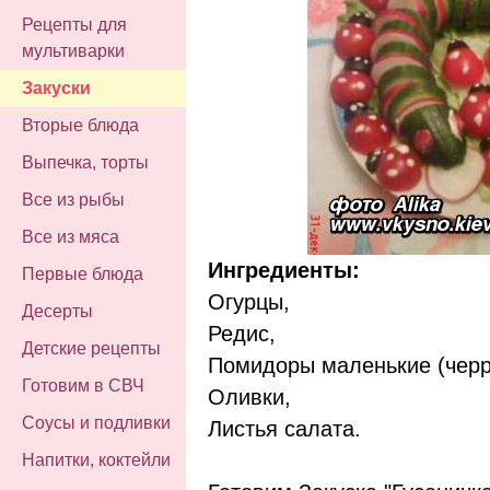
Рецепты для
мультиварки
Закуски
Вторые блюда
Выпечка, торты
Все из рыбы
Все из мяса
Ингредиенты:
Первые блюда
Огурцы,
Десерты
Редис,
Детские рецепты
Помидоры маленькие (черр
Готовим в СВЧ
Оливки,
Соусы и подливки
Листья салата.
Напитки, коктейли