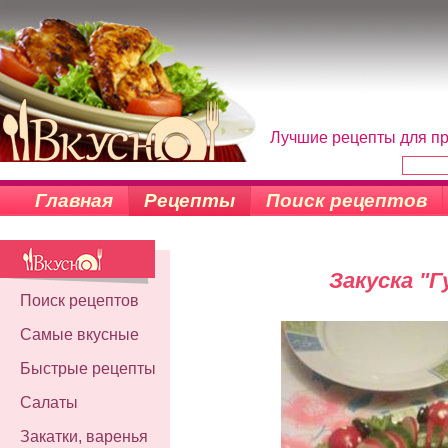
Лучшие рецепты для пр
Главная
Рецепты
Поиск рецептов
Закуска "Г
Поиск рецептов
Самые вкусные
Быстрые рецепты
Салаты
Закатки, варенья