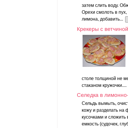
затем слить воду. Об
Орехи смолоть в пух,
лимона, добавить...
Крекеры с ветчино
столе толщиной не м
стаканом кружочки....
Селедка в лимонно
Сельдь вымыть, очист
кожу и разделать на 
кусочками и сложить
емкость (судочек, глуб