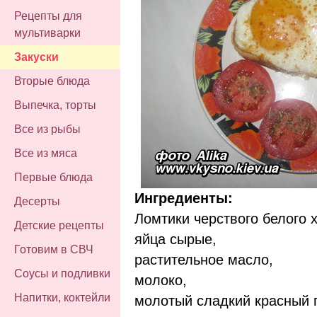
Рецепты для
мультиварки
Закуски
Вторые блюда
Выпечка, торты
Все из рыбы
Все из мяса
Первые блюда
Ингредиенты:
Десерты
Ломтики черствого белого 
Детские рецепты
яйца сырые,
Готовим в СВЧ
растительное масло,
Соусы и подливки
молоко,
Напитки, коктейли
молотый сладкий красный 