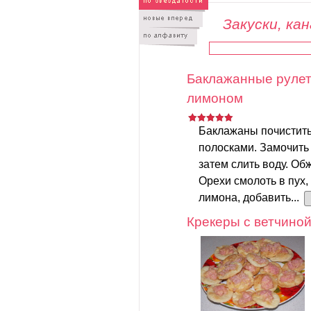
Закуски, ка
Баклажанные рулет
лимоном
Баклажаны почистить
полосками. Замочить 
затем слить воду. Об
Орехи смолоть в пух,
лимона, добавить...
Крекеры с ветчино