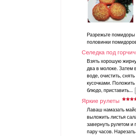
Разрежьте помидоры
половинки помидоров
Селедка под горчи
Взять хорошую жирную
два в молоке. Затем 
воде, очистить, снять
кусочками. Положить
блюдо, приставить...
Яркие рулеты
Лаваш намазать майо
выложить листья сала
завернуть рулетом и 
пару часов. Нарезат