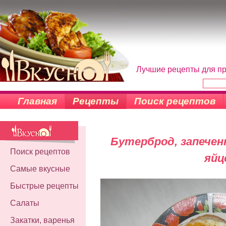
Лучшие рецепты для пр
Главная
Рецепты
Поиск рецептов
Бутерброд, запечен
Поиск рецептов
яйц
Самые вкусные
Быстрые рецепты
Салаты
Закатки, варенья