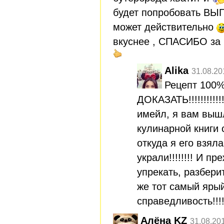
будет попробовать В
может действительно
вкуснее , СПАСИБО за
Alika
31.08.20
Рецепт 100
ДОКАЗАТЬ!!!!!!!!!!
имейл, я вам выш
кулинарной книги 
откуда я его взяла
украли!!!!!!!! И пр
упрекать, разбери
же тот самый ярый
справедливость!!!!!!!
Алёна KZ
31.08.20