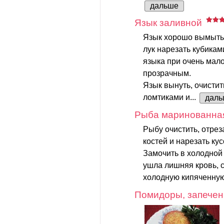
дальше
Язык заливной
Язык хорошо вымыть.
лук нарезать кубикам
языка при очень мал
прозрачным.
Язык вынуть, очистит
ломтиками и...
даль
Рыба маринованна
Рыбу очистить, отреза
костей и нарезать ку
Замочить в холодной 
ушла лишняя кровь, с
холодную кипяченную
Помидоры, запечен