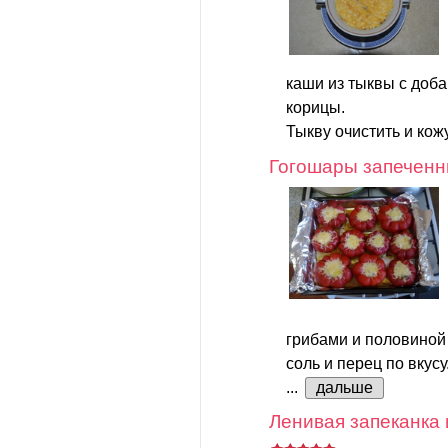
каши из тыквы с доб
корицы.
Тыкву очистить и кож
Гогошары запечен
грибами и половиной
соль и перец по вкусу
...
дальше
Ленивая запеканка 