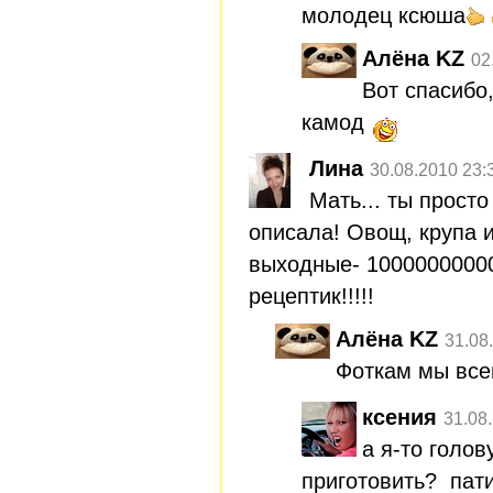
молодец ксюша
Алёна KZ
02
Вот спасибо
камод
Лина
30.08.2010 23:
Мать... ты прост
описала! Овощ, крупа и
выходные- 1000000000
рецептик!!!!!
Алёна KZ
31.08
Фоткам мы все
ксения
31.08
а я-то голов
приготовить? пати