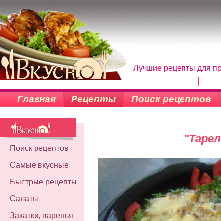
Лучшие рецепты для пр
Главная
Рецепты
Поиск рецептов
"Тарел
Поиск рецептов
Самые вкусные
Быстрые рецепты
Салаты
Закатки, варенья