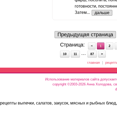
готовности, постоян
Затем...
дальше
Предыдущая страница
Страница:
<
1
2
...
10
11
87
>
главная
|
рецепт
Использование материалов сайта допускает
copyright ©2003-2026 Анна Холодова, с
d
рецепты выпечки, салатов, закусок, мясных и рыбных блюд