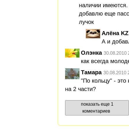
наличии имеются. 
добавлю еще пасс
лучок
Алёна KZ
А и добав
Олэнка
30.08.2010 
как всегда молод
Тамара
30.08.2010 
"По кольцу" - это
на 2 части?
показать еще 1
коментариев