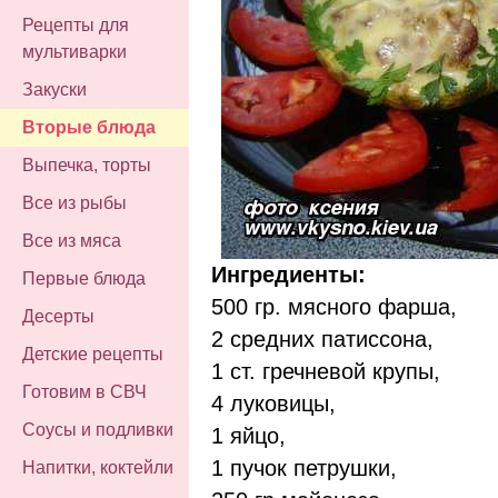
Рецепты для
мультиварки
Закуски
Вторые блюда
Выпечка, торты
Все из рыбы
Все из мяса
Ингредиенты:
Первые блюда
500 гр. мясного фарша,
Десерты
2 средних патиссона,
Детские рецепты
1 ст. гречневой крупы,
Готовим в СВЧ
4 луковицы,
Соусы и подливки
1 яйцо,
1 пучок петрушки,
Напитки, коктейли