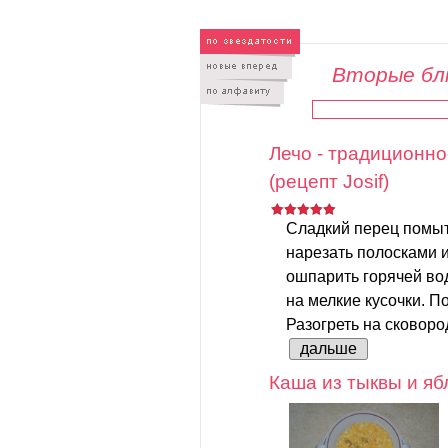
Вторые бл
Лечо - традиционно
(рецепт Josif)
Сладкий перец помыть
нарезать полосками 
ошпарить горячей вод
на мелкие кусочки. По
Разогреть на сковород
дальше
Каша из тыквы и яб