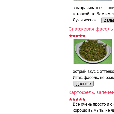
заморачиваться с пои
готовкой, то Вам име
Лук и чеснок...
даль
Спаржевая фасоль 
острый вкус с оттенк
Итак, фасоль, не разм
дальше
Картофель, запечен
Все очень просто и о
хорошо вымыть, не чи