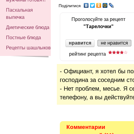
Поділитися
Пасхальная
выпечка
Проголосуйте за рецепт
"Тарелочки"
Диетические блюда
Постные блюда
нравится
не нравится
Рецепты шашлыков
рейтинг рецепта
- Официант, я хотел бы по
господина за соседним ст
- Нет проблем, месье. Я с
телефону, а вы действуйт
Комментарии