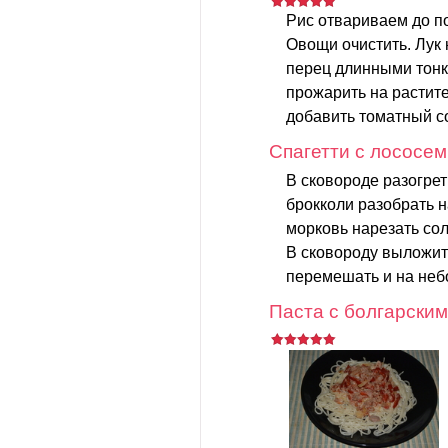
Рис отвариваем до п
Овощи очистить. Лук 
перец длинными тонк
прожарить на растите
добавить томатный со
Спагетти с лососем
В сковороде разогрет
брокколи разобрать 
морковь нарезать сол
В сковороду выложить
перемешать и на неб
Паста с болгарским