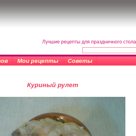
Лучшие рецепты для праздничного стола
тов
Мои рецепты
Советы
Куриный рулет