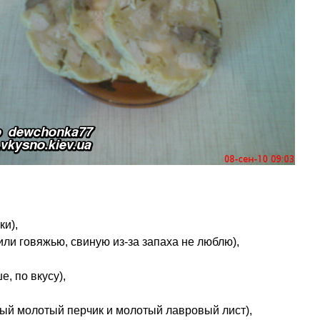
ки),
или говяжью, свиную из-за запаха не люблю),
е, по вкусу),
ный молотый перчик и молотый лавровый лист),