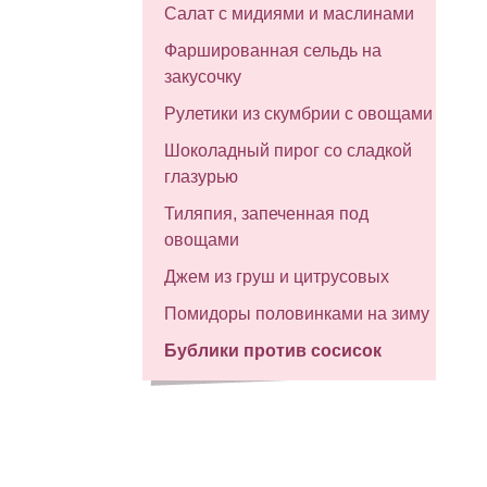
Салат с мидиями и маслинами
Фаршированная сельдь на
закусочку
Рулетики из скумбрии с овощами
Шоколадный пирог со сладкой
глазурью
Тиляпия, запеченная под
овощами
Джем из груш и цитрусовых
Помидоры половинками на зиму
Бублики против сосисок