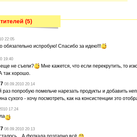
ителей (5)
10 22:05
о обязательно испробую! Спасибо за идею!!!
0 19:40
о еще не съели?
Мне кажется, что если перекрутить, то из
А так хорошо.
77
08.09.2010 20:14
 раз попробую помельче нарезать продукты и добавить не
на сухого - хочу посмотреть, как на консистенции это отоб
2010 17:24
ла
77
08.09.2010 20:13
осталось... А фоткала поэтапно всё