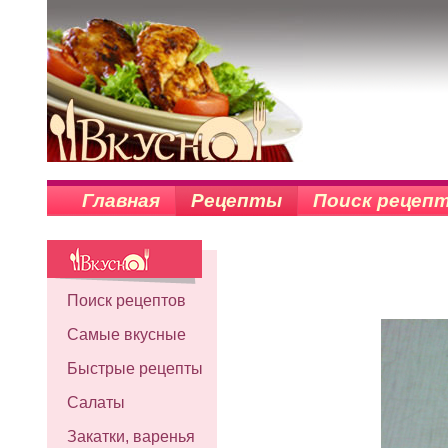
Главная
Рецепты
Поиск рецеп
Поиск рецептов
Самые вкусные
Быстрые рецепты
Салаты
Закатки, варенья