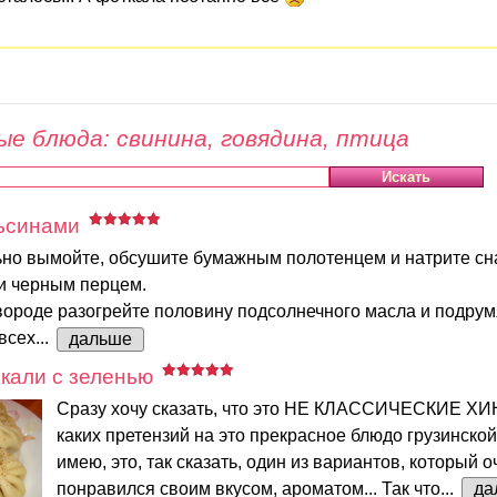
е блюда: свинина, говядина, птица
льсинами
ьно вымойте, обсушите бумажным полотенцем и натрите сн
 и черным перцем.
ороде разогрейте половину подсолнечного масла и подрум
всех...
дальше
кали с зеленью
Сразу хочу сказать, что это НЕ КЛАССИЧЕСКИЕ ХИ
каких претензий на это прекрасное блюдо грузинской
имею, это, так сказать, один из вариантов, который о
понравился своим вкусом, ароматом... Так что...
да