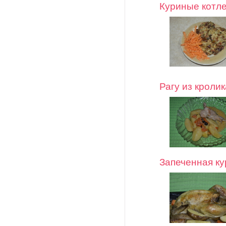
Куриные котле
Рагу из кролик
Запеченная к