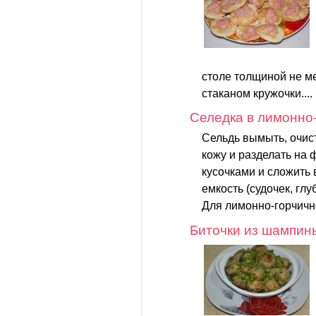
столе толщиной не м
стаканом кружочки....
Селедка в лимонно
Сельдь вымыть, очист
кожу и разделать на 
кусочками и сложить
емкость (судочек, глуб
Для лимонно-горчично
Биточки из шампин