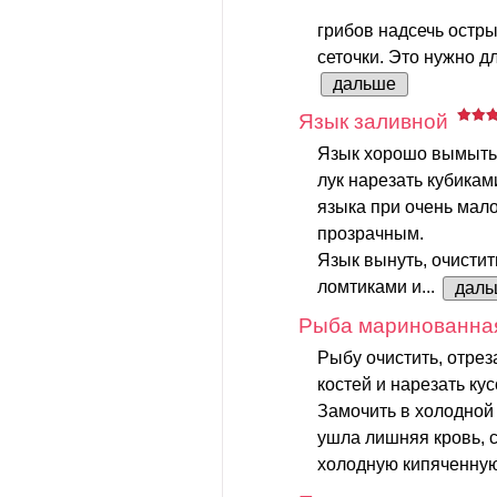
грибов надсечь остр
сеточки. Это нужно дл
дальше
Язык заливной
Язык хорошо вымыть.
лук нарезать кубикам
языка при очень мал
прозрачным.
Язык вынуть, очистит
ломтиками и...
даль
Рыба маринованна
Рыбу очистить, отреза
костей и нарезать ку
Замочить в холодной 
ушла лишняя кровь, с
холодную кипяченную