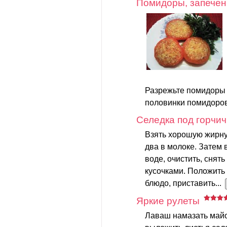
Помидоры, запечен
Разрежьте помидоры
половинки помидоров
Селедка под горчи
Взять хорошую жирную
два в молоке. Затем 
воде, очистить, снять
кусочками. Положить
блюдо, приставить...
Яркие рулеты
Лаваш намазать майо