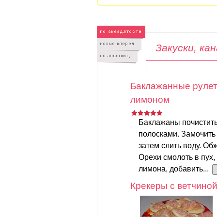
Закуски, ка
Баклажанные рулет
лимоном
Баклажаны почистить
полосками. Замочить 
затем слить воду. Об
Орехи смолоть в пух,
лимона, добавить...
Крекеры с ветчино